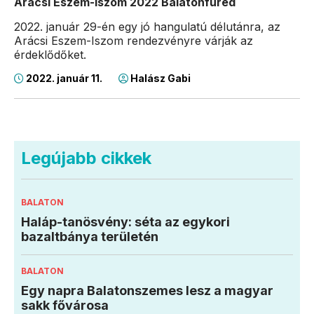
Arácsi Eszem-Iszom 2022 Balatonfüred
2022. január 29-én egy jó hangulatú délutánra, az
Arácsi Eszem-Iszom rendezvényre várják az
érdeklődőket.
2022. január 11.
Halász Gabi
Legújabb cikkek
BALATON
Haláp-tanösvény: séta az egykori
bazaltbánya területén
BALATON
Egy napra Balatonszemes lesz a magyar
sakk fővárosa