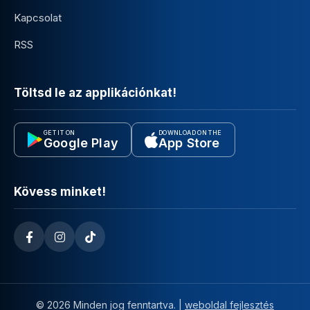
Kapcsolat
RSS
Töltsd le az applikációnkat!
GET IT ON
DOWNLOAD ON THE
Google Play
App Store
Kövess minket!
© 2026 Minden jog fenntartva. |
weboldal fejlesztés