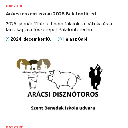
GASZTRÓ
Arácsi eszem-iszom 2025 Balatonfüred
2025. január 11-én a finom falatok, a pálinka és a
tánc kapja a főszerepet Balatonfüreden.
2024. december 18.
Halász Gabi
GASZTRÓ