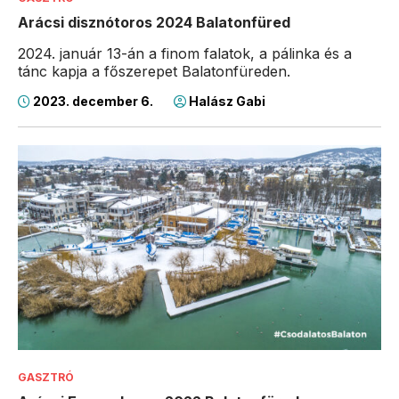
Arácsi disznótoros 2024 Balatonfüred
2024. január 13-án a finom falatok, a pálinka és a
tánc kapja a főszerepet Balatonfüreden.
2023. december 6.
Halász Gabi
GASZTRÓ