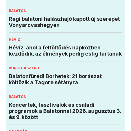
BALATON
Régi balatoni halászhajó kapott új szerepet
Vonyarcvashegyen
HÉVÍZ
Hévíz: ahol a feltöltődés napközben
kezdődik, az élmények pedig estig tartanak
BOR & GASZTRO
Balatonfüredi Borhetek: 21 borászat
költözik a Tagore sétányra
BALATON
Koncertek, fesztiválok és családi
programok a Balatonnál 2026. augusztus 3.
és 9. között