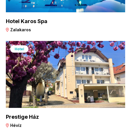
Hotel Karos Spa
Zalakaros
Hotel
Prestige Ház
Hévíz