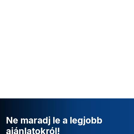
Ne maradj le a legjobb
ajánlatokról!