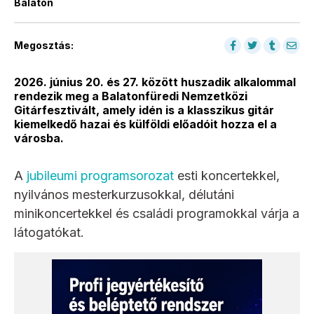
Balaton
Megosztás:
2026. június 20. és 27. között huszadik alkalommal
rendezik meg a Balatonfüredi Nemzetközi
Gitárfesztivált, amely idén is a klasszikus gitár
kiemelkedő hazai és külföldi előadóit hozza el a
városba.
A
jubileumi programsorozat
esti koncertekkel,
nyilvános mesterkurzusokkal, délutáni
minikoncertekkel és családi programokkal várja a
látogatókat.