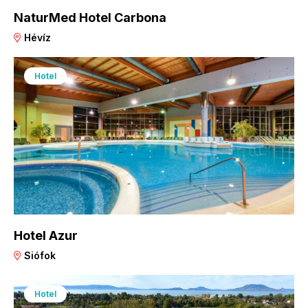
NaturMed Hotel Carbona
Hévíz
Hotel
Hotel Azur
Siófok
Hotel