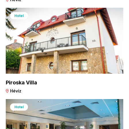
Hotel
Piroska Villa
Hévíz
Hotel