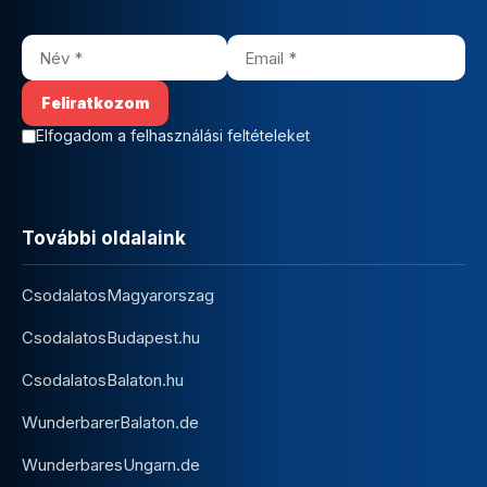
Elfogadom a felhasználási feltételeket
További oldalaink
CsodalatosMagyarorszag
CsodalatosBudapest.hu
CsodalatosBalaton.hu
WunderbarerBalaton.de
WunderbaresUngarn.de