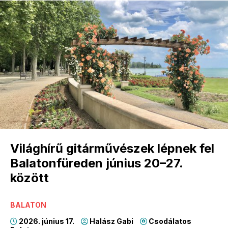
Világhírű gitárművészek lépnek fel
Balatonfüreden június 20–27.
között
BALATON
2026. június 17.
Halász Gabi
Csodálatos