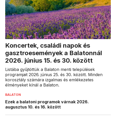
Koncertek, családi napok és
gasztroesemények a Balatonnál
2026. június 15. és 30. között
Listába gyűjtöttük a Balaton menti települések
programjait 2026. június 25. és 30. között. Minden
korosztály számára izgalmas és emlékezetes
élményeket kínál a Balaton.
BALATON
Ezek a balatoni programok várnak 2026.
augusztus 10. és 16. között