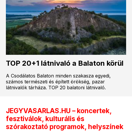
TOP 20+1 látnivaló a Balaton körül
A Csodálatos Balaton minden szakasza egyedi,
számos természeti és épített örökség, pazar
látnivalók tárháza. TOP 20 balatoni látnivaló.
JEGYVASARLAS.HU – koncertek,
fesztiválok, kulturális és
szórakoztató programok, helyszínek