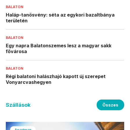
BALATON
Haláp-tanösvény: séta az egykori bazaltbánya
területén
BALATON
Egy napra Balatonszemes lesz a magyar sakk
fővárosa
BALATON
Régi balatoni halászhajó kapott új szerepet
Vonyarcvashegyen
Szállások
Összes
Apartman