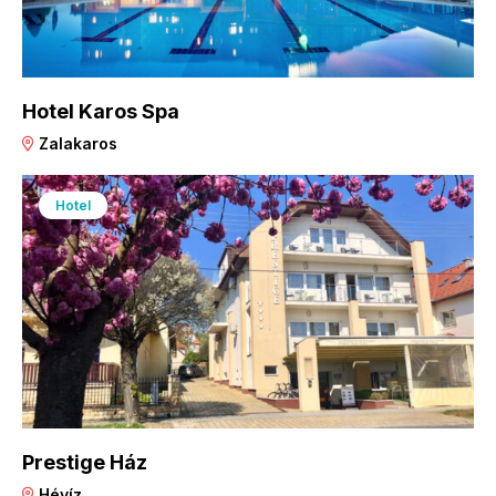
Hotel Karos Spa
Zalakaros
Hotel
Prestige Ház
Hévíz