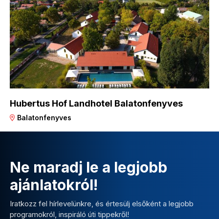
Hubertus Hof Landhotel Balatonfenyves
Balatonfenyves
Ne maradj le a legjobb
ajánlatokról!
Iratkozz fel hírlevelünkre, és értesülj elsőként a legjobb
programokról, inspiráló úti tippekről!