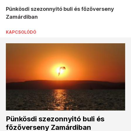
Pünkösdi szezonnyitó buli és főzőverseny
Zamárdiban
KAPCSOLÓDÓ
Pünkösdi szezonnyitó buli és
főzőverseny Zamárdiban