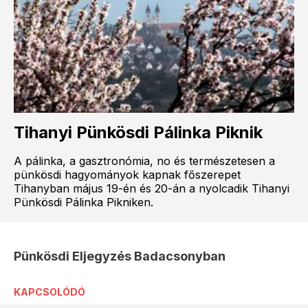
Tihanyi Pünkösdi Pálinka Piknik
A pálinka, a gasztronómia, no és természetesen a
pünkösdi hagyományok kapnak főszerepet
Tihanyban május 19-én és 20-án a nyolcadik Tihanyi
Pünkösdi Pálinka Pikniken.
Pünkösdi Eljegyzés Badacsonyban
KAPCSOLÓDÓ