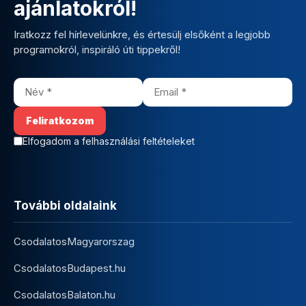
ajánlatokról!
Iratkozz fel hírlevelünkre, és értesülj elsőként a legjobb
programokról, inspiráló úti tippekről!
Elfogadom a felhasználási feltételeket
További oldalaink
CsodalatosMagyarorszag
CsodalatosBudapest.hu
CsodalatosBalaton.hu