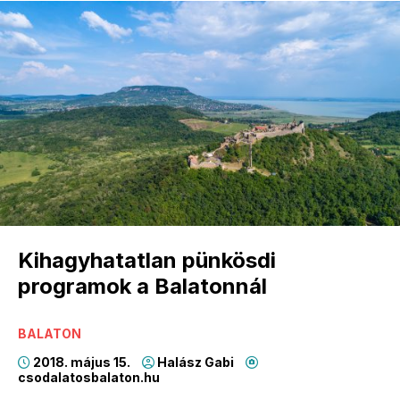
Kihagyhatatlan pünkösdi
programok a Balatonnál
BALATON
2018. május 15.
Halász Gabi
csodalatosbalaton.hu