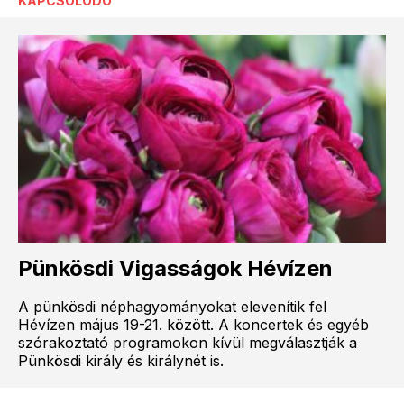
KAPCSOLÓDÓ
Pünkösdi Vigasságok Hévízen
A pünkösdi néphagyományokat elevenítik fel
Hévízen május 19-21. között. A koncertek és egyéb
szórakoztató programokon kívül megválasztják a
Pünkösdi király és királynét is.