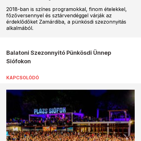
2018-ban is színes programokkal, finom ételekkel,
főzőversennyel és sztárvendéggel várják az
érdeklődőket Zamárdiba, a pünkösdi szezonnyitás
alkalmából.
Balatoni Szezonnyitó Pünkösdi Ünnep
Siófokon
KAPCSOLÓDÓ