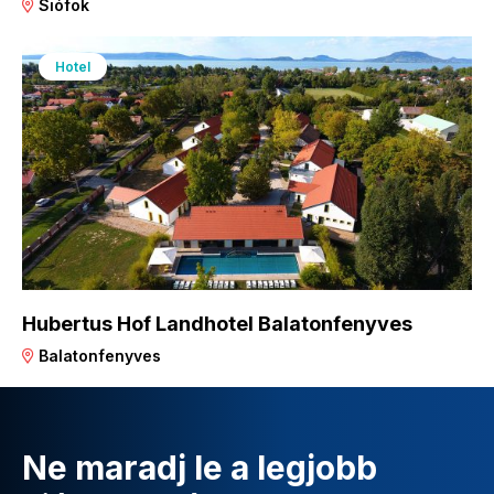
Siófok
Hotel
Hubertus Hof Landhotel Balatonfenyves
Balatonfenyves
Ne maradj le a legjobb