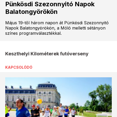
Pünkösdi Szezonnyitó Napok
Balatongyörökön
Május 19-től három napon át Pünkösdi Szezonnyitó
Napok Balatongyörökön, a Móló melletti sétányon
színes programválasztékkal.
Keszthelyi Kilométerek futóverseny
KAPCSOLÓDÓ