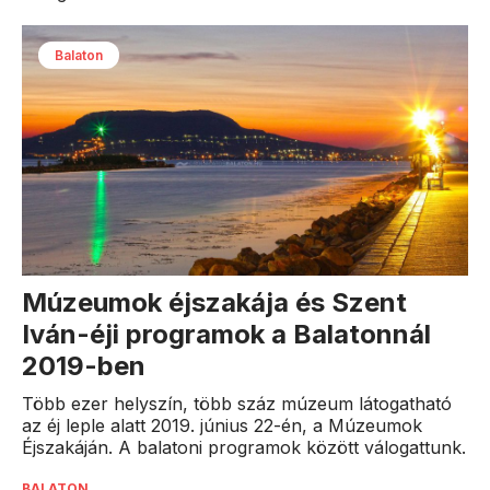
Balaton
Múzeumok éjszakája és Szent
Iván-éji programok a Balatonnál
2019-ben
Több ezer helyszín, több száz múzeum látogatható
az éj leple alatt 2019. június 22-én, a Múzeumok
Éjszakáján. A balatoni programok között válogattunk.
BALATON