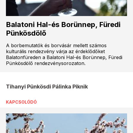
Balatoni Hal-és Borünnep, Füredi
Pünkösdölő
A borbemutatók és borvásár mellett számos
kulturális rendezvény várja az érdeklődőket
Balatonfüreden a Balatoni Hal-és Borünnep, Füredi
Pünkösdölő rendezvénysorozaton.
Tihanyi Pünkösdi Pálinka Piknik
KAPCSOLÓDÓ