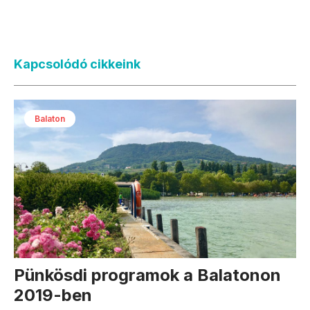
Kapcsolódó cikkeink
Balaton
Pünkösdi programok a Balatonon
2019-ben