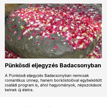
Pünkösdi eljegyzés Badacsonyban
A Pünkösdi eljegyzés Badacsonyban nemcsak
romantikus ünnep, hanem borkóstolóval egybekötött
családi program is, ahol hagyományok, népszokások
kelnek új életre.