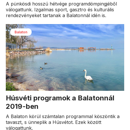
A pünkösdi hosszú hétvége programdömpingjéből
válogattunk. Izgalmas sport, gasztro és kulturális
rendezvényeket tartanak a Balatonnál idén is.
Balaton
Húsvéti programok a Balatonnál
2019-ben
A Balaton körül számtalan programmal köszöntik a
tavaszt, s ünneplik a Húsvétot. Ezek között
válogattunk.