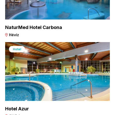
NaturMed Hotel Carbona
Hévíz
Hotel
Hotel Azur