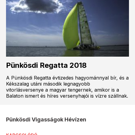
Pünkösdi Regatta 2018
A Pünkösdi Regatta évtizedes hagyománnyal bír, és a
Kékszalag utáni második legnagyobb
vitorlásversenye a magyar tengernek, amikor is a
Balaton ismert és híres versenyhajói is vízre szállnak.
Pünkösdi Vigasságok Hévízen