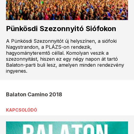
Pünkösdi Szezonnyitó Siófokon
A Pünkösdi Szezonnyitót új helyszínen, a siófoki
Nagystrandon, a PLÁZS-on rendezik,
hagyományteremtő céllal. Komolyan veszik a
szezonnyitást, hiszen ez egy négy napon át tartó
Balaton-parti buli lesz, amelyen minden rendezvény
ingyenes.
Balaton Camino 2018
KAPCSOLÓDÓ