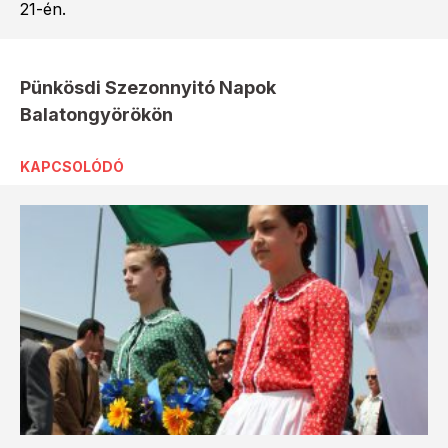
21-én.
Pünkösdi Szezonnyitó Napok
Balatongyörökön
KAPCSOLÓDÓ