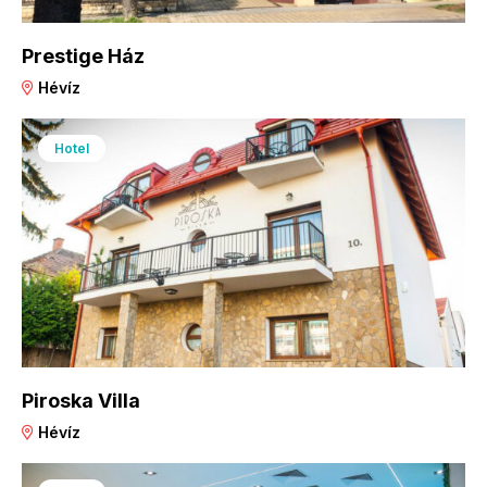
Prestige Ház
Hévíz
Hotel
Piroska Villa
Hévíz