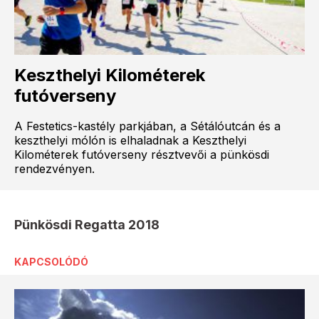
Keszthelyi Kilométerek
futóverseny
A Festetics-kastély parkjában, a Sétálóutcán és a
keszthelyi mólón is elhaladnak a Keszthelyi
Kilométerek futóverseny résztvevői a pünkösdi
rendezvényen.
Pünkösdi Regatta 2018
KAPCSOLÓDÓ