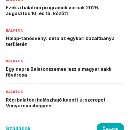
Ezek a balatoni programok várnak 2026.
augusztus 10. és 16. között
BALATON
Haláp-tanösvény: séta az egykori bazaltbánya
területén
BALATON
Egy napra Balatonszemes lesz a magyar sakk
fővárosa
BALATON
Régi balatoni halászhajó kapott új szerepet
Vonyarcvashegyen
Szállások
Összes