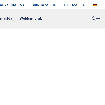
MAGYARORSZÁG
BRINGAZAS.HU
HAJOZAS.HU
nivalók
Webkamerák