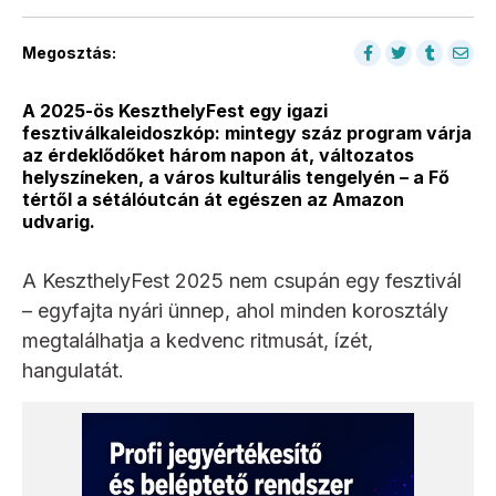
Megosztás:
A 2025-ös KeszthelyFest egy igazi
fesztiválkaleidoszkóp: mintegy száz program várja
az érdeklődőket három napon át, változatos
helyszíneken, a város kulturális tengelyén – a Fő
tértől a sétálóutcán át egészen az Amazon
udvarig.
A KeszthelyFest 2025 nem csupán egy fesztivál
– egyfajta nyári ünnep, ahol minden korosztály
megtalálhatja a kedvenc ritmusát, ízét,
hangulatát.