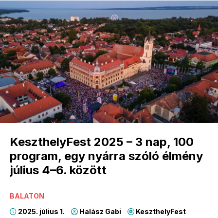
KeszthelyFest 2025 – 3 nap, 100
program, egy nyárra szóló élmény
július 4–6. között
BALATON
2025. július 1.
Halász Gabi
KeszthelyFest