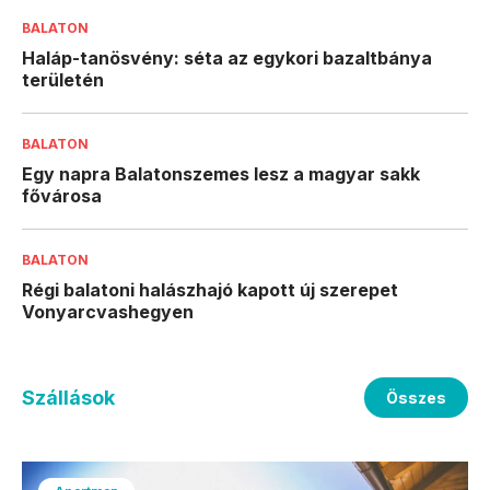
BALATON
Haláp-tanösvény: séta az egykori bazaltbánya
területén
BALATON
Egy napra Balatonszemes lesz a magyar sakk
fővárosa
BALATON
Régi balatoni halászhajó kapott új szerepet
Vonyarcvashegyen
Szállások
Összes