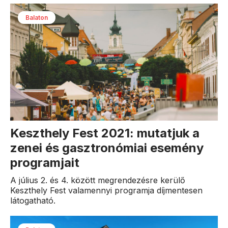
Balaton
Keszthely Fest 2021: mutatjuk a
zenei és gasztronómiai esemény
programjait
A július 2. és 4. között megrendezésre kerülő
Keszthely Fest valamennyi programja díjmentesen
látogatható.