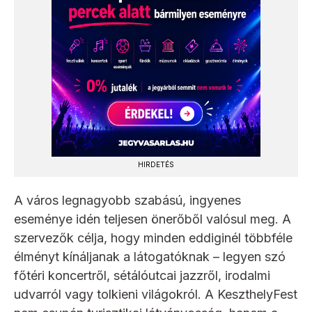
HIRDETÉS
A város legnagyobb szabású, ingyenes
eseménye idén teljesen önerőből valósul meg. A
szervezők célja, hogy minden eddiginél többféle
élményt kínáljanak a látogatóknak – legyen szó
főtéri koncertről, sétálóutcai jazzről, irodalmi
udvarról vagy tolkieni világokról. A KeszthelyFest