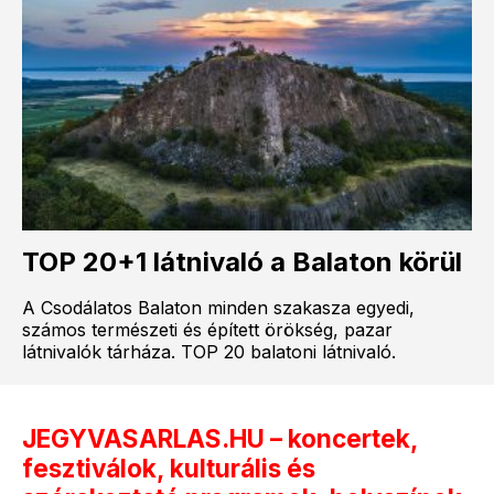
TOP 20+1 látnivaló a Balaton körül
A Csodálatos Balaton minden szakasza egyedi,
számos természeti és épített örökség, pazar
látnivalók tárháza. TOP 20 balatoni látnivaló.
JEGYVASARLAS.HU – koncertek,
fesztiválok, kulturális és