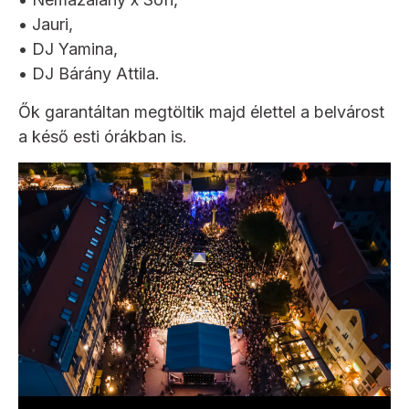
• Jauri,
• DJ Yamina,
• DJ Bárány Attila.
Ők garantáltan megtöltik majd élettel a belvárost
a késő esti órákban is.