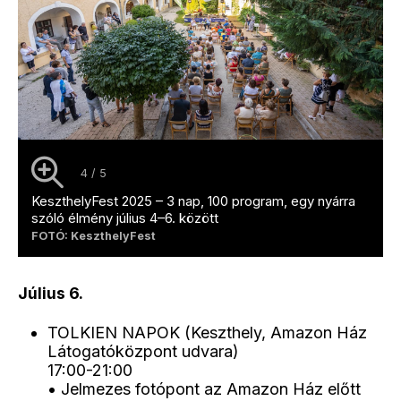
4 / 5
KeszthelyFest 2025 – 3 nap, 100 program, egy nyárra
szóló élmény július 4–6. között
FOTÓ: KeszthelyFest
Július 6.
TOLKIEN NAPOK (Keszthely, Amazon Ház
Látogatóközpont udvara)
17:00-21:00
• Jelmezes fotópont az Amazon Ház előtt