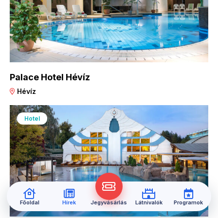
Palace Hotel Hévíz
Hévíz
Hotel
Főoldal
Hírek
Jegyvásárlás
Látnivalók
Programok