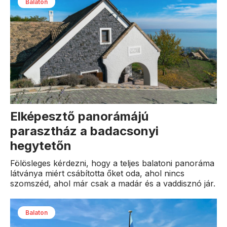
Balaton
Elképesztő panorámájú
parasztház a badacsonyi
hegytetőn
Fölösleges kérdezni, hogy a teljes balatoni panoráma
látványa miért csábította őket oda, ahol nincs
szomszéd, ahol már csak a madár és a vaddisznó jár.
Balaton