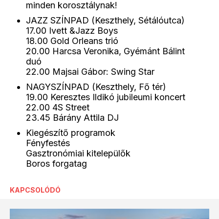
minden korosztálynak!
JAZZ SZÍNPAD (Keszthely, Sétálóutca)
17.00 Ivett &Jazz Boys
18.00 Gold Orleans trió
20.00 Harcsa Veronika, Gyémánt Bálint
duó
22.00 Majsai Gábor: Swing Star
NAGYSZÍNPAD (Keszthely, Fő tér)
19.00 Keresztes Ildikó jubileumi koncert
22.00 4S Street
23.45 Bárány Attila DJ
Kiegészítő programok
Fényfestés
Gasztronómiai kitelepülők
Boros forgatag
KAPCSOLÓDÓ