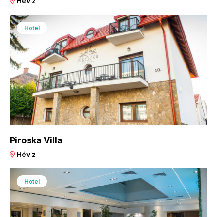
Hévíz
Hotel
Piroska Villa
Hévíz
Hotel