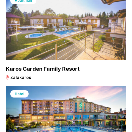
Apartman
Karos Garden Family Resort
Zalakaros
Hotel