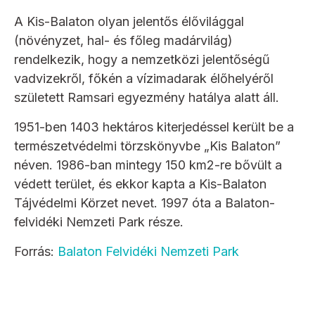
A Kis-Balaton olyan jelentős élővilággal
(növényzet, hal- és főleg madárvilág)
rendelkezik, hogy a nemzetközi jelentőségű
vadvizekről, főkén a vízimadarak élőhelyéről
született Ramsari egyezmény hatálya alatt áll.
1951-ben 1403 hektáros kiterjedéssel került be a
természetvédelmi törzskönyvbe „Kis Balaton”
néven. 1986-ban mintegy 150 km2-re bővült a
védett terület, és ekkor kapta a Kis-Balaton
Tájvédelmi Körzet nevet. 1997 óta a Balaton-
felvidéki Nemzeti Park része.
Forrás:
Balaton Felvidéki Nemzeti Park