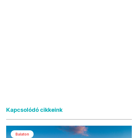
Kapcsolódó cikkeink
Balaton