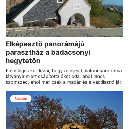
Elképesztő panorámájú
parasztház a badacsonyi
hegytetőn
Fölösleges kérdezni, hogy a teljes balatoni panoráma
látványa miért csábította őket oda, ahol nincs
szomszéd, ahol már csak a madár és a vaddisznó jár.
Balaton