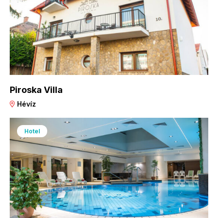
Piroska Villa
Hévíz
Hotel