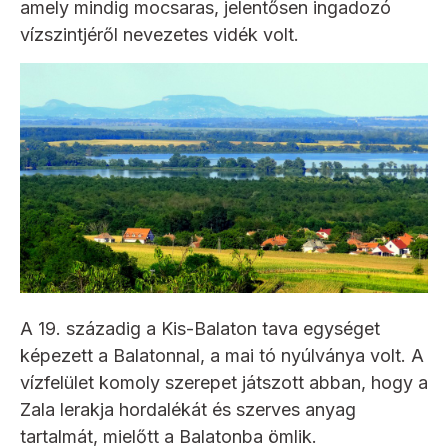
amely mindig mocsaras, jelentősen ingadozó
vízszintjéről nevezetes vidék volt.
A 19. századig a Kis-Balaton tava egységet
képezett a Balatonnal, a mai tó nyúlványa volt. A
vízfelület komoly szerepet játszott abban, hogy a
Zala lerakja hordalékát és szerves anyag
tartalmát, mielőtt a Balatonba ömlik.