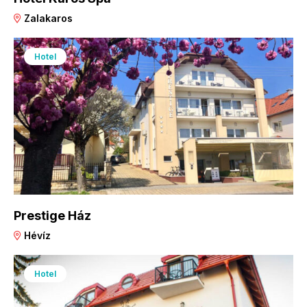
Zalakaros
Hotel
Prestige Ház
Hévíz
Hotel