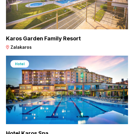
Karos Garden Family Resort
Zalakaros
Hotel
Hotel Karos Spa