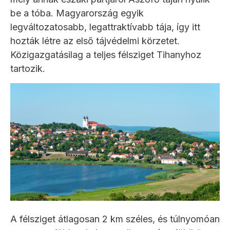
be a tóba. Magyarország egyik
legváltozatosabb, legattraktívabb tája, így itt
hozták létre az első tájvédelmi körzetet.
Közigazgatásilag a teljes félsziget Tihanyhoz
tartozik.
A félsziget átlagosan 2 km széles, és túlnyomóan