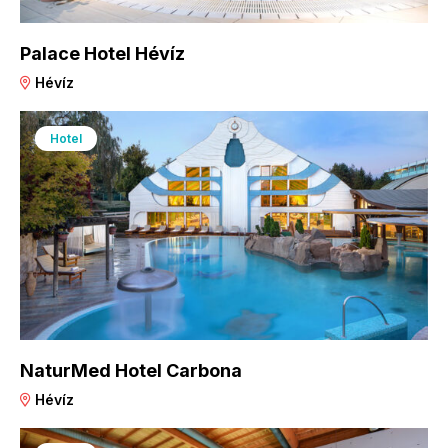
Palace Hotel Hévíz
Hévíz
Hotel
NaturMed Hotel Carbona
Hévíz