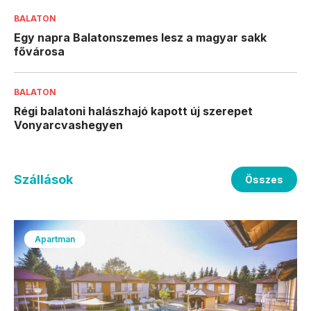
BALATON
Egy napra Balatonszemes lesz a magyar sakk
fővárosa
BALATON
Régi balatoni halászhajó kapott új szerepet
Vonyarcvashegyen
Szállások
Összes
Apartman