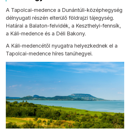
A Tapolcai-medence a Dunántúli-középhegység
délnyugati részén elterülő földrajzi tájegység.
Határai a Balaton-felvidék, a Keszthelyi-fennsík,
a Káli-medence és a Déli Bakony.
A Káli-medencétől nyugatra helyezkednek el a
Tapolcai-medence híres tanúhegyei.