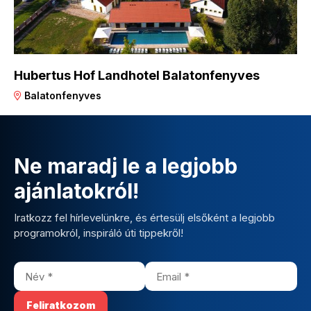
Hubertus Hof Landhotel Balatonfenyves
Balatonfenyves
Ne maradj le a legjobb
ajánlatokról!
Iratkozz fel hírlevelünkre, és értesülj elsőként a legjobb
programokról, inspiráló úti tippekről!