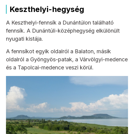
Keszthelyi-hegység
A Keszthelyi-fennsík a Dunántúlon található
fennsík. A Dunántúli-középhegység elkülönült
nyugati kistája.
A fennsíkot egyik oldalról a Balaton, másik
oldalról a Gyöngyös-patak, a Várvölgyi-medence
és a Tapolcai-medence veszi körül.