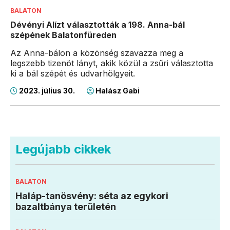
BALATON
Dévényi Alízt választották a 198. Anna-bál
szépének Balatonfüreden
Az Anna-bálon a közönség szavazza meg a
legszebb tizenöt lányt, akik közül a zsűri választotta
ki a bál szépét és udvarhölgyeit.
2023. július 30.
Halász Gabi
Legújabb cikkek
BALATON
Haláp-tanösvény: séta az egykori
bazaltbánya területén