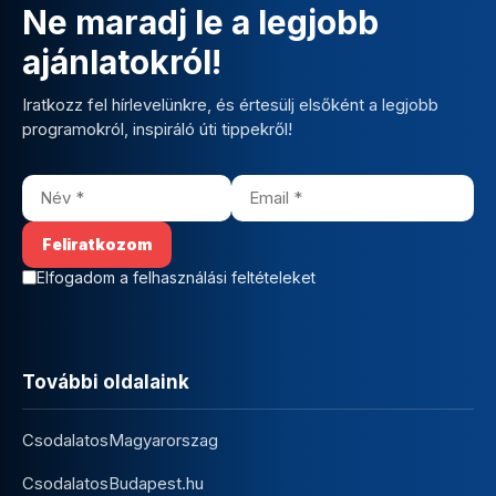
Ne maradj le a legjobb
ajánlatokról!
Iratkozz fel hírlevelünkre, és értesülj elsőként a legjobb
programokról, inspiráló úti tippekről!
Elfogadom a felhasználási feltételeket
További oldalaink
CsodalatosMagyarorszag
CsodalatosBudapest.hu