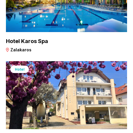
Hotel Karos Spa
Zalakaros
Hotel