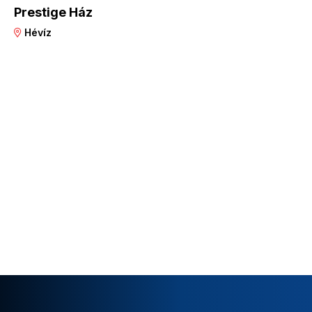
Prestige Ház
Hévíz