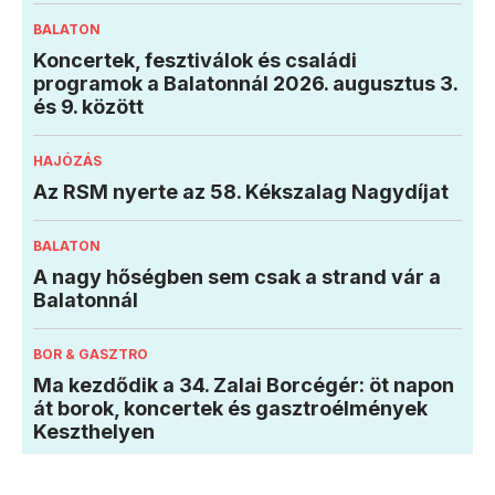
BALATON
Koncertek, fesztiválok és családi
programok a Balatonnál 2026. augusztus 3.
és 9. között
HAJÓZÁS
Az RSM nyerte az 58. Kékszalag Nagydíjat
BALATON
A nagy hőségben sem csak a strand vár a
Balatonnál
BOR & GASZTRO
Ma kezdődik a 34. Zalai Borcégér: öt napon
át borok, koncertek és gasztroélmények
Keszthelyen