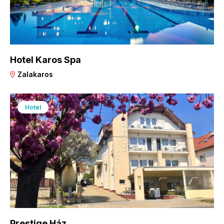
Hotel Karos Spa
Zalakaros
Hotel
Prestige Ház