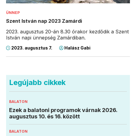
ÜNNEP
Szent István nap 2023 Zamárdi
2023. augusztus 20-án 8.30 órakor kezdődik a Szent
István napi ünnepség Zamárdiban.
2023. augusztus 7.
Halász Gabi
Legújabb cikkek
BALATON
Ezek a balatoni programok várnak 2026.
augusztus 10. és 16. között
BALATON