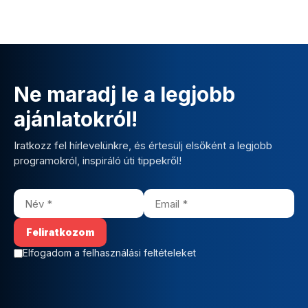
Ne maradj le a legjobb
ajánlatokról!
Iratkozz fel hírlevelünkre, és értesülj elsőként a legjobb
programokról, inspiráló úti tippekről!
Elfogadom a felhasználási feltételeket