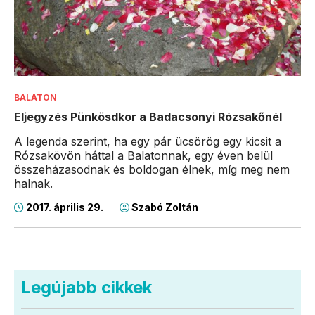
BALATON
Eljegyzés Pünkösdkor a Badacsonyi Rózsakőnél
A legenda szerint, ha egy pár ücsörög egy kicsit a
Rózsakövön háttal a Balatonnak, egy éven belül
összeházasodnak és boldogan élnek, míg meg nem
halnak.
2017. április 29.
Szabó Zoltán
Legújabb cikkek