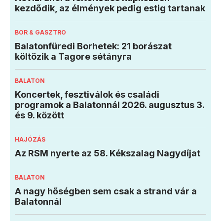
kezdődik, az élmények pedig estig tartanak
BOR & GASZTRO
Balatonfüredi Borhetek: 21 borászat
költözik a Tagore sétányra
BALATON
Koncertek, fesztiválok és családi
programok a Balatonnál 2026. augusztus 3.
és 9. között
HAJÓZÁS
Az RSM nyerte az 58. Kékszalag Nagydíjat
BALATON
A nagy hőségben sem csak a strand vár a
Balatonnál