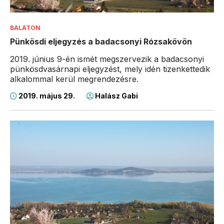
BALATON
Pünkösdi eljegyzés a badacsonyi Rózsakövön
2019. június 9-én ismét megszervezik a badacsonyi
pünkösdvasárnapi eljegyzést, mely idén tizenkettedik
alkalommal kerül megrendezésre.
2019. május 29.
Halász Gabi