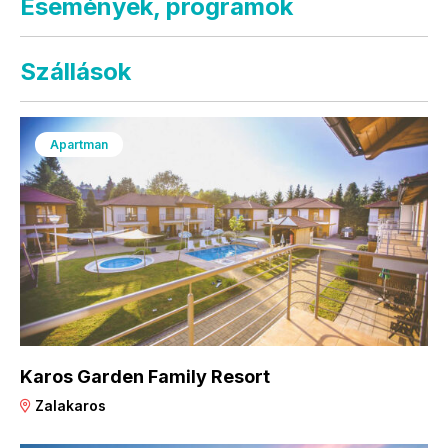
Események, programok
Szállások
Apartman
Karos Garden Family Resort
Zalakaros