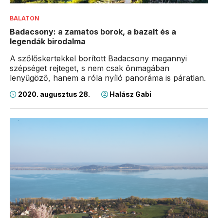
BALATON
Badacsony: a zamatos borok, a bazalt és a
legendák birodalma
A szőlőskertekkel borított Badacsony megannyi
szépséget rejteget, s nem csak önmagában
lenyűgöző, hanem a róla nyíló panoráma is páratlan.
2020. augusztus 28.
Halász Gabi