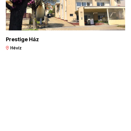
Prestige Ház
Hévíz