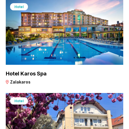
Hotel
Hotel Karos Spa
Zalakaros
Hotel