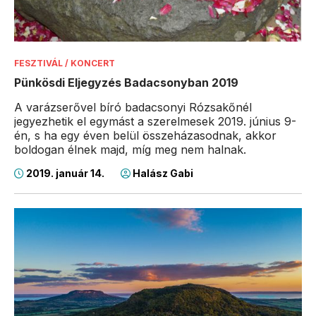
FESZTIVÁL / KONCERT
Pünkösdi Eljegyzés Badacsonyban 2019
A varázserővel bíró badacsonyi Rózsakőnél
jegyezhetik el egymást a szerelmesek 2019. június 9-
én, s ha egy éven belül összeházasodnak, akkor
boldogan élnek majd, míg meg nem halnak.
2019. január 14.
Halász Gabi