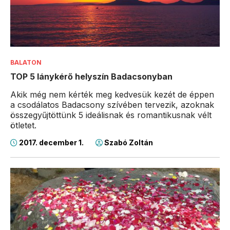
BALATON
TOP 5 lánykérő helyszín Badacsonyban
Akik még nem kérték meg kedvesük kezét de éppen
a csodálatos Badacsony szívében tervezik, azoknak
összegyűjtöttünk 5 ideálisnak és romantikusnak vélt
ötletet.
2017. december 1.
Szabó Zoltán