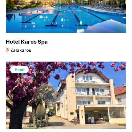
Hotel Karos Spa
Zalakaros
Hotel