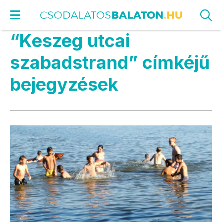
“Keszeg utcai
szabadstrand” címkéjű
bejegyzések