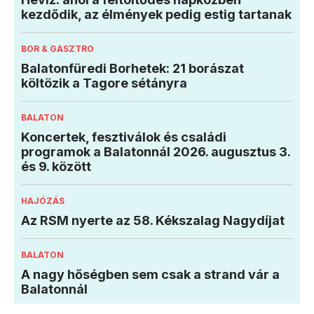
kezdődik, az élmények pedig estig tartanak
BOR & GASZTRO
Balatonfüredi Borhetek: 21 borászat
költözik a Tagore sétányra
BALATON
Koncertek, fesztiválok és családi
programok a Balatonnál 2026. augusztus 3.
és 9. között
HAJÓZÁS
Az RSM nyerte az 58. Kékszalag Nagydíjat
BALATON
A nagy hőségben sem csak a strand vár a
Balatonnál