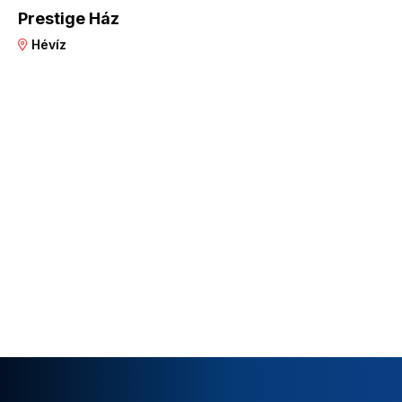
Prestige Ház
Hévíz