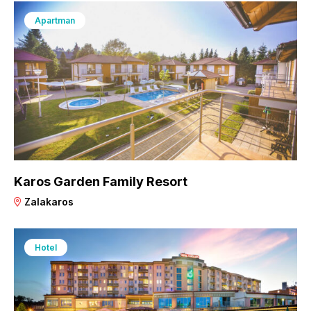
Apartman
Karos Garden Family Resort
Zalakaros
Hotel