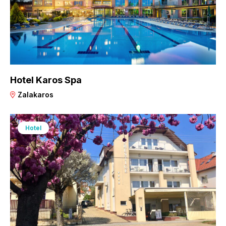
Hotel Karos Spa
Zalakaros
Hotel