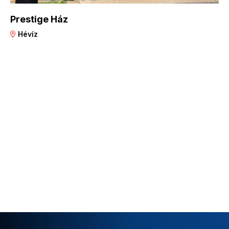
Prestige Ház
Hévíz