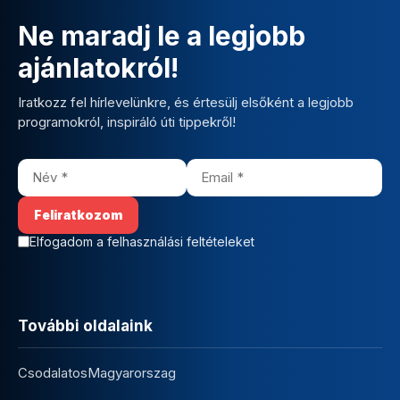
Ne maradj le a legjobb
ajánlatokról!
Iratkozz fel hírlevelünkre, és értesülj elsőként a legjobb
programokról, inspiráló úti tippekről!
Elfogadom a felhasználási feltételeket
További oldalaink
CsodalatosMagyarorszag