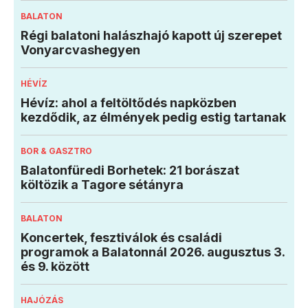
BALATON
Régi balatoni halászhajó kapott új szerepet
Vonyarcvashegyen
HÉVÍZ
Hévíz: ahol a feltöltődés napközben
kezdődik, az élmények pedig estig tartanak
BOR & GASZTRO
Balatonfüredi Borhetek: 21 borászat
költözik a Tagore sétányra
BALATON
Koncertek, fesztiválok és családi
programok a Balatonnál 2026. augusztus 3.
és 9. között
HAJÓZÁS