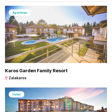
Apartman
Karos Garden Family Resort
Zalakaros
Hotel