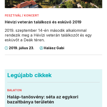
FESZTIVÁL / KONCERT
Hévízi veterán találkozó és esküvő 2019
2019. szeptember 14-én második alkalommal
rendezik meg a Hévízi veterán találkozót és egy
esküvőt a Deák téren.
2019. július 23.
Halász Gabi
Legújabb cikkek
BALATON
Haláp-tanösvény: séta az egykori
bazaltbánya területén