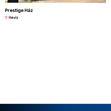
Prestige Ház
Hévíz