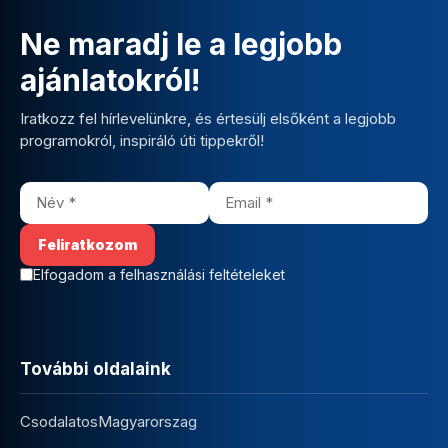
Ne maradj le a legjobb
ajánlatokról!
Iratkozz fel hírlevelünkre, és értesülj elsőként a legjobb
programokról, inspiráló úti tippekről!
Elfogadom a felhasználási feltételeket
További oldalaink
CsodalatosMagyarorszag