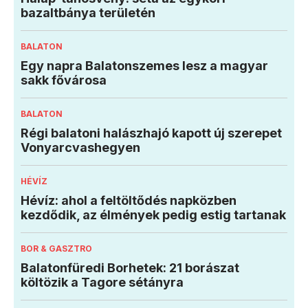
bazaltbánya területén
BALATON
Egy napra Balatonszemes lesz a magyar
sakk fővárosa
BALATON
Régi balatoni halászhajó kapott új szerepet
Vonyarcvashegyen
HÉVÍZ
Hévíz: ahol a feltöltődés napközben
kezdődik, az élmények pedig estig tartanak
BOR & GASZTRO
Balatonfüredi Borhetek: 21 borászat
költözik a Tagore sétányra