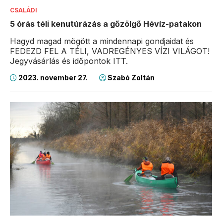
CSALÁDI
5 órás téli kenutúrázás a gőzölgő Hévíz-patakon
Hagyd magad mögött a mindennapi gondjaidat és
FEDEZD FEL A TÉLI, VADREGÉNYES VÍZI VILÁGOT!
Jegyvásárlás és időpontok ITT.
2023. november 27.
Szabó Zoltán