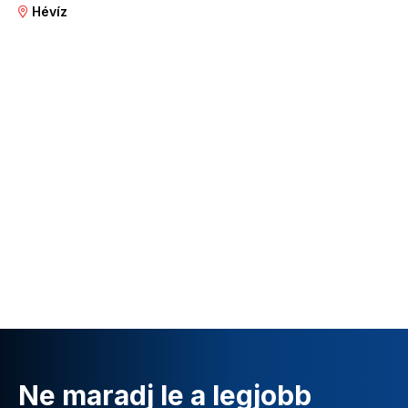
Hévíz
Ne maradj le a legjobb