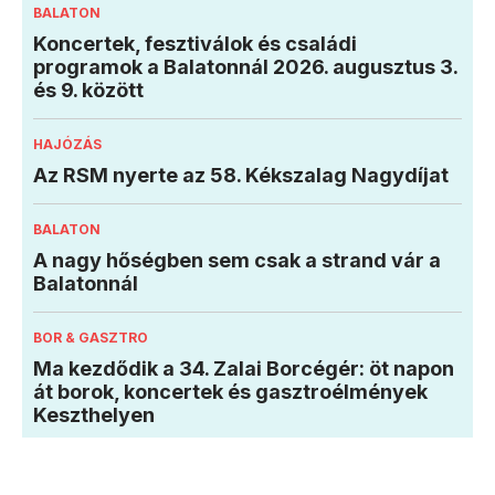
BALATON
Koncertek, fesztiválok és családi
programok a Balatonnál 2026. augusztus 3.
és 9. között
HAJÓZÁS
Az RSM nyerte az 58. Kékszalag Nagydíjat
BALATON
A nagy hőségben sem csak a strand vár a
Balatonnál
BOR & GASZTRO
Ma kezdődik a 34. Zalai Borcégér: öt napon
át borok, koncertek és gasztroélmények
Keszthelyen