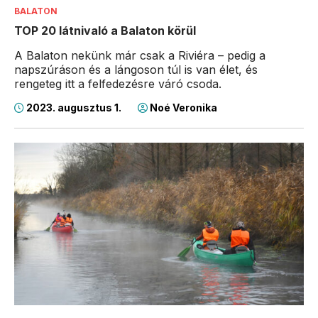
BALATON
TOP 20 látnivaló a Balaton körül
A Balaton nekünk már csak a Riviéra – pedig a
napszúráson és a lángoson túl is van élet, és
rengeteg itt a felfedezésre váró csoda.
2023. augusztus 1.
Noé Veronika