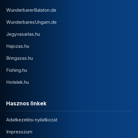
WunderbarerBalaton.de
WunderbaresUngarn.de
Jegyvasarlas.hu
Hajozas.hu
Bringazas.hu
Fishing.hu
Hotelek.hu
Hasznos linkek
Adatkezelési nyilatkozat
Impresszum