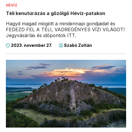
HÉVÍZ
Téli kenutúrázás a gőzölgő Hévíz-patakon
Hagyd magad mögött a mindennapi gondjaidat és
FEDEZD FEL A TÉLI, VADREGÉNYES VÍZI VILÁGOT!
Jegyvásárlás és időpontok ITT.
2023. november 27.
Szabó Zoltán