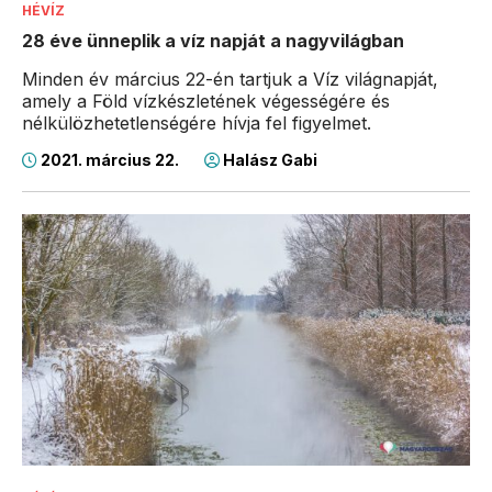
HÉVÍZ
28 éve ünneplik a víz napját a nagyvilágban
Minden év március 22-én tartjuk a Víz világnapját,
amely a Föld vízkészletének végességére és
nélkülözhetetlenségére hívja fel figyelmet.
2021. március 22.
Halász Gabi