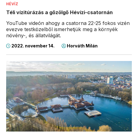
HÉVÍZ
Téli vízitúrázás a gőzölgő Hévízi-csatornán
YouTube videón ahogy a csatorna 22-25 fokos vizén
evezve testközelből ismerhetjük meg a környék
növény-, és állatvilágát.
2022. november 14.
Horváth Milán