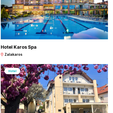
Hotel Karos Spa
Zalakaros
Hotel