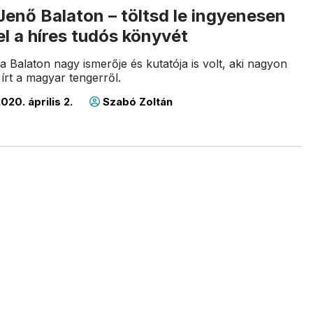
enő Balaton – töltsd le ingyenesen
el a híres tudós könyvét
 Balaton nagy ismerője és kutatója is volt, aki nagyon
rt a magyar tengerről.
020. április 2.
Szabó Zoltán