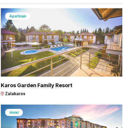
Apartman
Karos Garden Family Resort
Zalakaros
Hotel