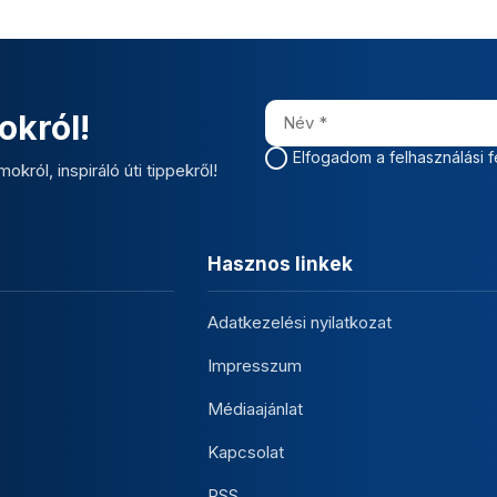
okról!
Elfogadom a felhasználási f
okról, inspiráló úti tippekről!
Hasznos linkek
Adatkezelési nyilatkozat
Impresszum
Médiaajánlat
Kapcsolat
RSS