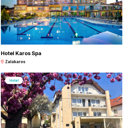
Hotel Karos Spa
Zalakaros
Hotel