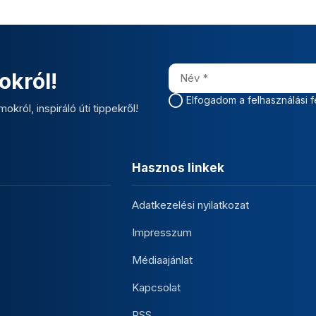
okról!
Elfogadom a felhasználási f
okról, inspiráló úti tippekről!
Hasznos linkek
Adatkezelési nyilatkozat
Impresszum
Médiaajánlat
Kapcsolat
RSS