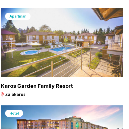
Apartman
Karos Garden Family Resort
Zalakaros
Hotel