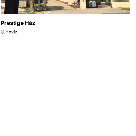
Prestige Ház
Hévíz