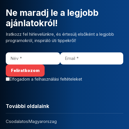
Ne maradj le a legjobb
ajánlatokról!
Iratkozz fel hírlevelünkre, és értesülj elsőként a legjobb
programokról, inspiráló úti tippekről!
Elfogadom a felhasználási feltételeket
További oldalaink
CsodalatosMagyarorszag