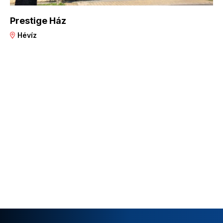
Prestige Ház
Hévíz