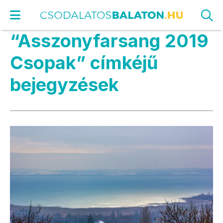
“Asszonyfarsang 2019
Csopak” címkéjű
bejegyzések