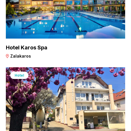
Hotel Karos Spa
Zalakaros
Hotel