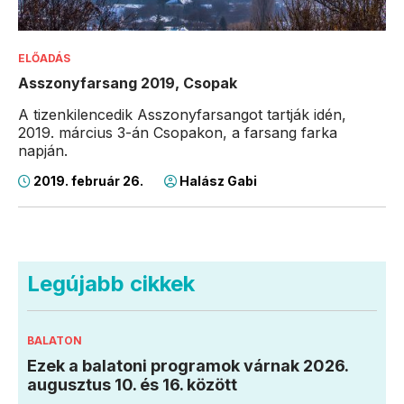
ELŐADÁS
Asszonyfarsang 2019, Csopak
A tizenkilencedik Asszonyfarsangot tartják idén,
2019. március 3-án Csopakon, a farsang farka
napján.
2019. február 26.
Halász Gabi
Legújabb cikkek
BALATON
Ezek a balatoni programok várnak 2026.
augusztus 10. és 16. között