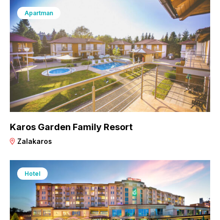
Apartman
Karos Garden Family Resort
Zalakaros
Hotel