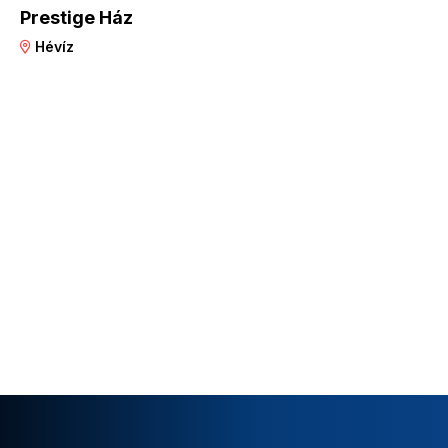
Prestige Ház
Hévíz