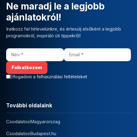
Ne maradj le a legjobb
ajánlatokról!
Iratkozz fel hírlevelünkre, és értesülj elsőként a legjobb
programokról, inspiráló úti tippekről!
Elfogadom a felhasználási feltételeket
További oldalaink
CsodalatosMagyarorszag
CsodalatosBudapest.hu