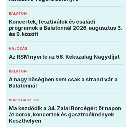
BALATON
Koncertek, fesztiválok és családi
programok a Balatonnál 2026. augusztus 3.
és 9. között
HAJÓZÁS
Az RSM nyerte az 58. Kékszalag Nagydíjat
BALATON
A nagy hőségben sem csak a strand vár a
Balatonnál
BOR & GASZTRO
Ma kezdődik a 34. Zalai Borcégér: öt napon
át borok, koncertek és gasztroélmények
Keszthelyen