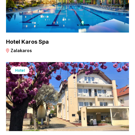
Hotel Karos Spa
Zalakaros
Hotel