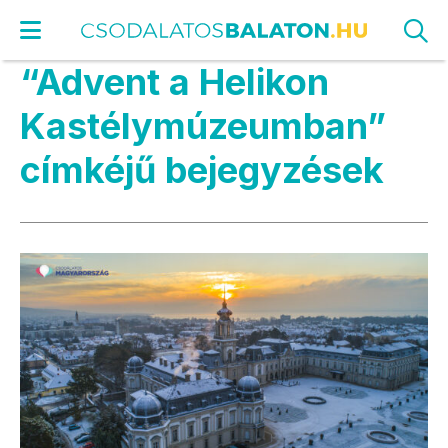
“Advent a Helikon
Kastélymúzeumban”
címkéjű bejegyzések