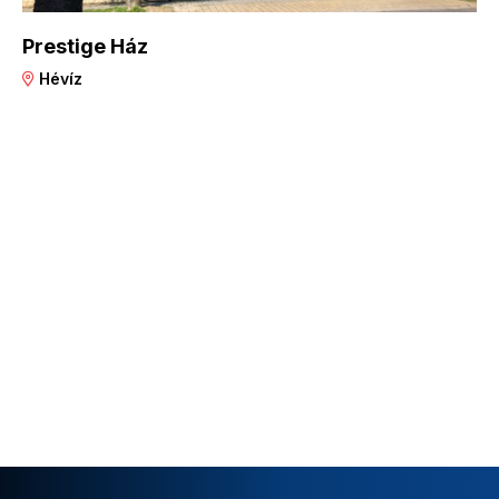
Prestige Ház
Hévíz