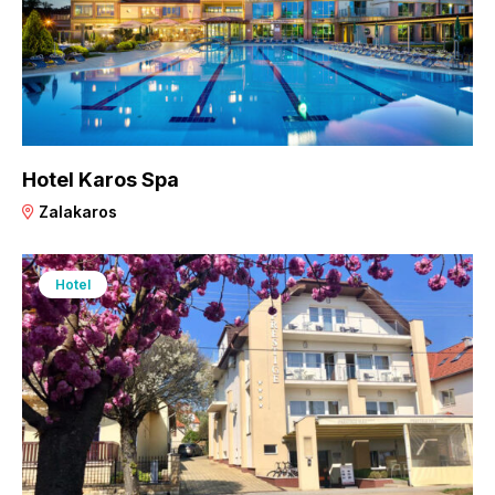
Hotel Karos Spa
Zalakaros
Hotel