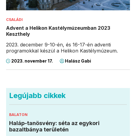
CSALÁDI
Advent a Helikon Kastélymúzeumban 2023
Keszthely
2023. december 9-10-én, és 16-17-én adventi
programokkal készül a Helikon Kastélymúzeum.
2023. november 17.
Halász Gabi
Legújabb cikkek
BALATON
Haláp-tanösvény: séta az egykori
bazaltbánya területén