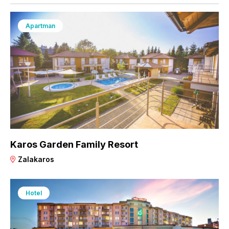
Apartman
Karos Garden Family Resort
Zalakaros
Hotel