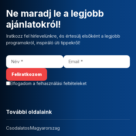
Ne maradj le a legjobb
ajánlatokról!
Iratkozz fel hírlevelünkre, és értesülj elsőként a legjobb
programokról, inspiráló úti tippekről!
Elfogadom a felhasználási feltételeket
További oldalaink
CsodalatosMagyarorszag