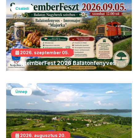
Családi
2026. szeptember 05.
SzeptemberFest 2026 Balatonfenyves
Ünnep
2026. augusztus 20.