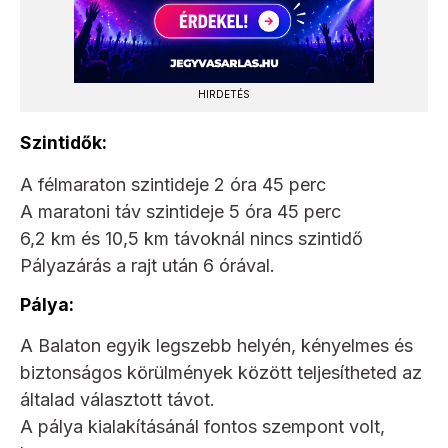
HIRDETÉS
Szintidők:
A félmaraton szintideje 2 óra 45 perc
A maratoni táv szintideje 5 óra 45 perc
6,2 km és 10,5 km távoknál nincs szintidő
Pályazárás a rajt után 6 órával.
Pálya:
A Balaton egyik legszebb helyén, kényelmes és
biztonságos körülmények között teljesítheted az
általad választott távot.
A pálya kialakításánál fontos szempont volt,