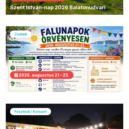
Szent István-nap 2026 Balatonudvari
Családi
2026. augusztus 21 – 23.
Falunapok Örvényesen 2026
Fesztivál / Koncert