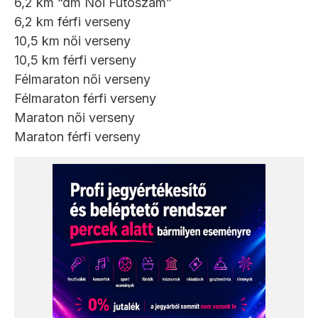
6,2 km “dm Női Futószám”
6,2 km férfi verseny
10,5 km női verseny
10,5 km férfi verseny
Félmaraton női verseny
Félmaraton férfi verseny
Maraton női verseny
Maraton férfi verseny