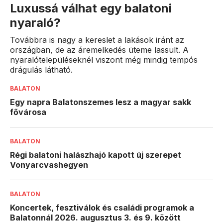
Luxussá válhat egy balatoni
nyaraló?
Továbbra is nagy a kereslet a lakások iránt az
országban, de az áremelkedés üteme lassult. A
nyaralótelepüléseknél viszont még mindig tempós
drágulás látható.
BALATON
Egy napra Balatonszemes lesz a magyar sakk
fővárosa
BALATON
Régi balatoni halászhajó kapott új szerepet
Vonyarcvashegyen
BALATON
Koncertek, fesztiválok és családi programok a
Balatonnál 2026. augusztus 3. és 9. között