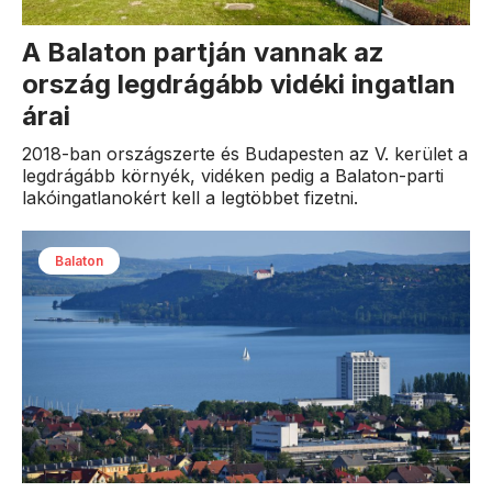
A Balaton partján vannak az
ország legdrágább vidéki ingatlan
árai
2018-ban országszerte és Budapesten az V. kerület a
legdrágább környék, vidéken pedig a Balaton-parti
lakóingatlanokért kell a legtöbbet fizetni.
Balaton