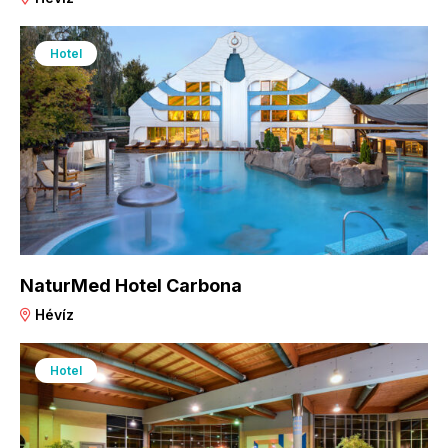
Hotel
NaturMed Hotel Carbona
Hévíz
Hotel