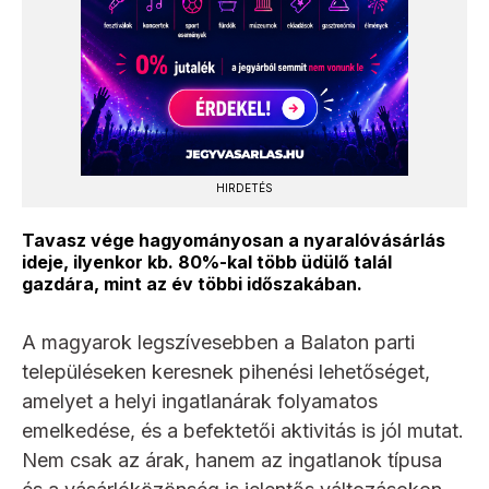
HIRDETÉS
Tavasz vége hagyományosan a nyaralóvásárlás
ideje, ilyenkor kb. 80%-kal több üdülő talál
gazdára, mint az év többi időszakában.
A magyarok legszívesebben a Balaton parti
településeken keresnek pihenési lehetőséget,
amelyet a helyi ingatlanárak folyamatos
emelkedése, és a befektetői aktivitás is jól mutat.
Nem csak az árak, hanem az ingatlanok típusa