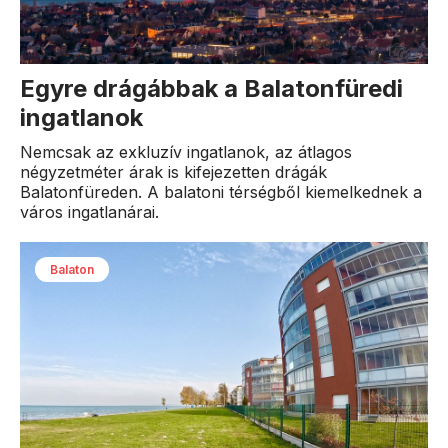
Egyre drágábbak a Balatonfüredi
ingatlanok
Nemcsak az exkluzív ingatlanok, az átlagos
négyzetméter árak is kifejezetten drágák
Balatonfüreden. A balatoni térségből kiemelkednek a
város ingatlanárai.
Balaton