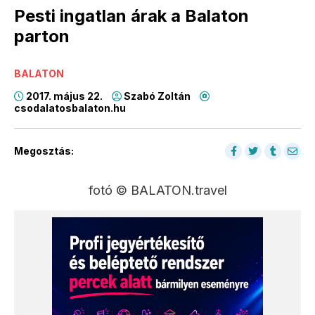
Pesti ingatlan árak a Balaton
parton
BALATON
2017. május 22.
Szabó Zoltán
csodalatosbalaton.hu
Megosztás:
fotó © BALATON.travel