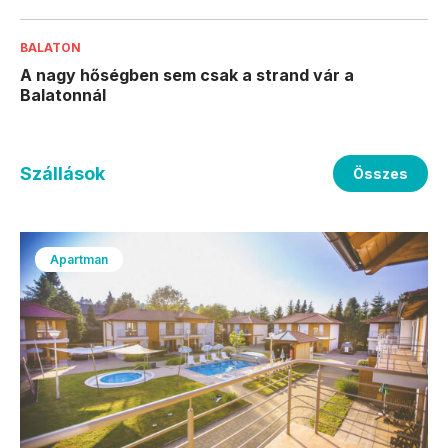
BALATON
A nagy hőségben sem csak a strand vár a
Balatonnál
Szállások
Összes
Apartman