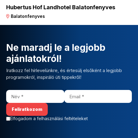
Hubertus Hof Landhotel Balatonfenyves
Balatonfenyves
Ne maradj le a legjobb
ajánlatokról!
Iratkozz fel hírlevelünkre, és értesülj elsőként a legjobb
programokról, inspiráló úti tippekről!
Elfogadom a felhasználási feltételeket