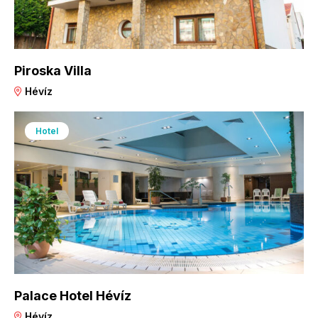
Piroska Villa
Hévíz
Hotel
Palace Hotel Hévíz
Hévíz