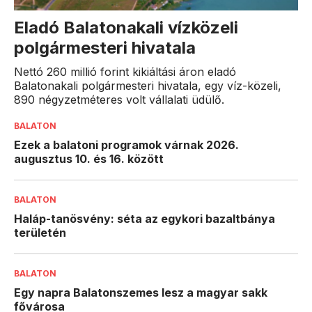
Eladó Balatonakali vízközeli
polgármesteri hivatala
Nettó 260 millió forint kikiáltási áron eladó
Balatonakali polgármesteri hivatala, egy víz-közeli,
890 négyzetméteres volt vállalati üdülő.
BALATON
Ezek a balatoni programok várnak 2026.
augusztus 10. és 16. között
BALATON
Haláp-tanösvény: séta az egykori bazaltbánya
területén
BALATON
Egy napra Balatonszemes lesz a magyar sakk
fővárosa