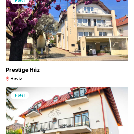
Hotel
Prestige Ház
Hévíz
Hotel