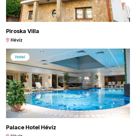
Piroska Villa
Hévíz
Hotel
Palace Hotel Hévíz