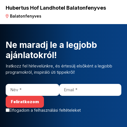
Hubertus Hof Landhotel Balatonfenyves
Balatonfenyves
Ne maradj le a legjobb
ajánlatokról!
Iratkozz fel hírlevelünkre, és értesülj elsőként a legjobb
programokról, inspiráló úti tippekről!
Elfogadom a felhasználási feltételeket