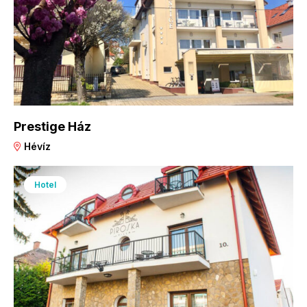
Prestige Ház
Hévíz
Hotel