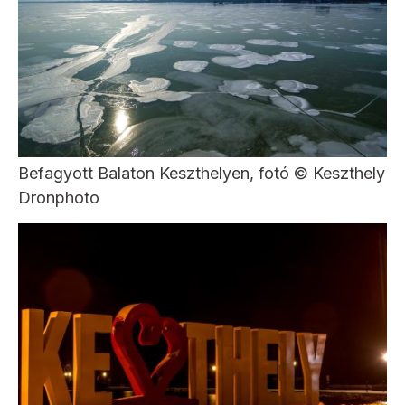
Befagyott Balaton Keszthelyen, fotó © Keszthely
Dronphoto