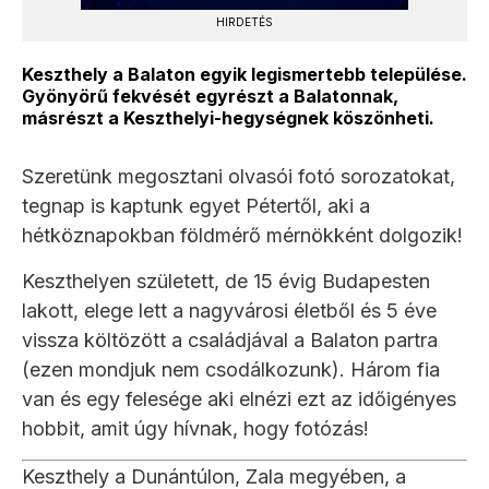
HIRDETÉS
Keszthely a Balaton egyik legismertebb települése.
Gyönyörű fekvését egyrészt a Balatonnak,
másrészt a Keszthelyi-hegységnek köszönheti.
Szeretünk megosztani olvasói fotó sorozatokat,
tegnap is kaptunk egyet Pétertől, aki a
hétköznapokban földmérő mérnökként dolgozik!
Keszthelyen született, de 15 évig Budapesten
lakott, elege lett a nagyvárosi életből és 5 éve
vissza költözött a családjával a Balaton partra
(ezen mondjuk nem csodálkozunk). Három fia
van és egy felesége aki elnézi ezt az időigényes
hobbit, amit úgy hívnak, hogy fotózás!
Keszthely a Dunántúlon, Zala megyében, a