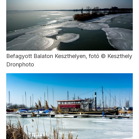
Befagyott Balaton Keszthelyen, fotó © Keszthely
Dronphoto