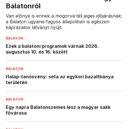
Balatonról
Van előnye is ennek a mogorva téli jeges időjárásnak:
a Balaton ugyanis fagyos állapotban is egészen
káprázatos látványt nyújt.
BALATON
Ezek a balatoni programok várnak 2026.
augusztus 10. és 16. között
BALATON
Haláp-tanösvény: séta az egykori bazaltbánya
területén
BALATON
Egy napra Balatonszemes lesz a magyar sakk
fővárosa