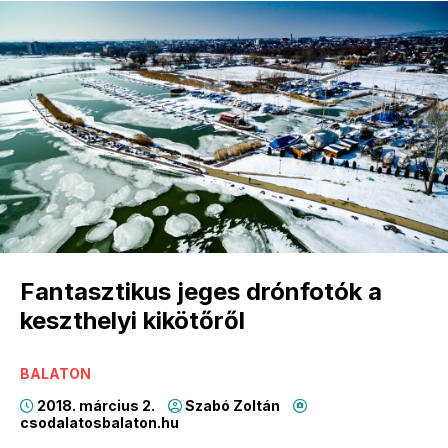
Fantasztikus jeges drónfotók a
keszthelyi kikötőről
BALATON
2018. március 2.
Szabó Zoltán
csodalatosbalaton.hu