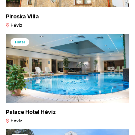
Piroska Villa
Hévíz
Hotel
Palace Hotel Hévíz
Hévíz