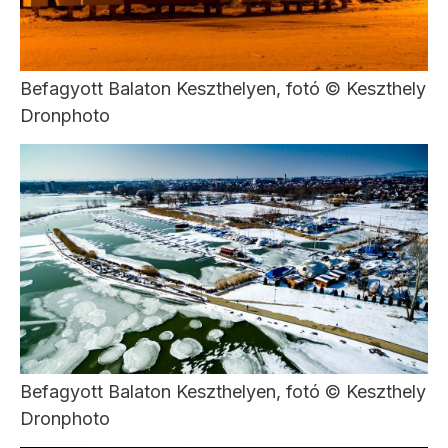
Befagyott Balaton Keszthelyen, fotó © Keszthely
Dronphoto
Befagyott Balaton Keszthelyen, fotó © Keszthely
Dronphoto