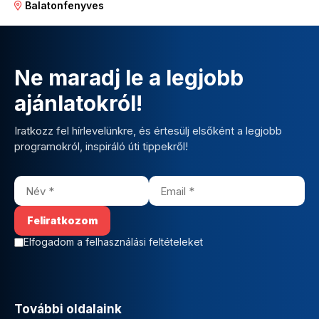
Balatonfenyves
Ne maradj le a legjobb
ajánlatokról!
Iratkozz fel hírlevelünkre, és értesülj elsőként a legjobb
programokról, inspiráló úti tippekről!
Elfogadom a felhasználási feltételeket
További oldalaink