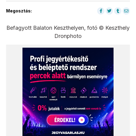
Megosztás:
Befagyott Balaton Keszthelyen, fotó © Keszthely
Dronphoto