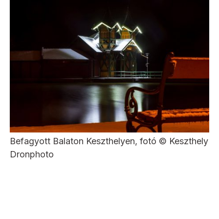
Befagyott Balaton Keszthelyen, fotó © Keszthely
Dronphoto