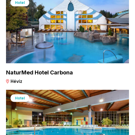
Hotel
NaturMed Hotel Carbona
Hévíz
Hotel