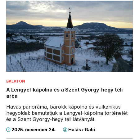
BALATON
A Lengyel-kápolna és a Szent György-hegy téli
arca
Havas panoráma, barokk kápolna és vulkanikus
hegyoldal: bemutatjuk a Lengyel-kápolna történetét
és a Szent György-hegy téli látványát.
2025. november 24.
Halász Gabi