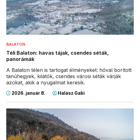
BALATON
Téli Balaton: havas tájak, csendes séták,
panorámák
A Balaton télen is tartogat élményeket: hóval borított
tanúhegyek, kilátók, csendes városi séták várják
azokat, akik a nyugalmat keresik.
2026. január 8.
Halász Gabi