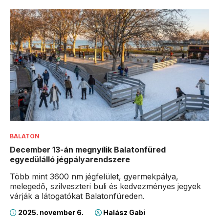
BALATON
December 13-án megnyílik Balatonfüred
egyedülálló jégpályarendszere
Több mint 3600 nm jégfelület, gyermekpálya,
melegedő, szilveszteri buli és kedvezményes jegyek
várják a látogatókat Balatonfüreden.
2025. november 6.
Halász Gabi