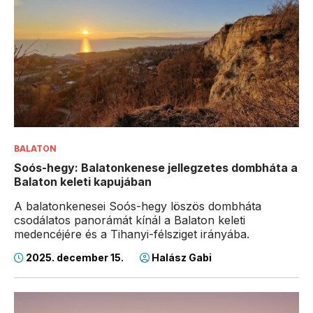
BALATON
Soós-hegy: Balatonkenese jellegzetes dombháta a
Balaton keleti kapujában
A balatonkenesei Soós-hegy löszös dombháta
csodálatos panorámát kínál a Balaton keleti
medencéjére és a Tihanyi-félsziget irányába.
2025. december 15.
Halász Gabi