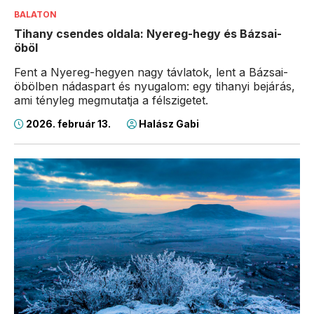
BALATON
Tihany csendes oldala: Nyereg-hegy és Bázsai-
öböl
Fent a Nyereg-hegyen nagy távlatok, lent a Bázsai-
öbölben nádaspart és nyugalom: egy tihanyi bejárás,
ami tényleg megmutatja a félszigetet.
2026. február 13.
Halász Gabi