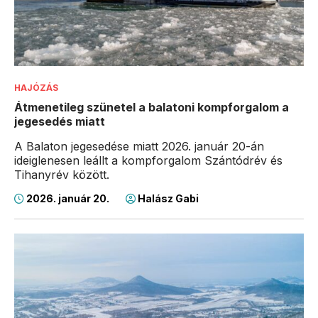
HAJÓZÁS
Átmenetileg szünetel a balatoni kompforgalom a
jegesedés miatt
A Balaton jegesedése miatt 2026. január 20-án
ideiglenesen leállt a kompforgalom Szántódrév és
Tihanyrév között.
2026. január 20.
Halász Gabi