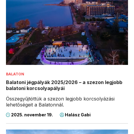
BALATON
Balatoni jégpályák 2025/2026 – a szezon legjobb
balatoni korcsolyapályái
Összegyűjtöttük a szezon legjobb korcsolyázási
lehetőségeit a Balatonnál.
2025. november 19.
Halász Gabi