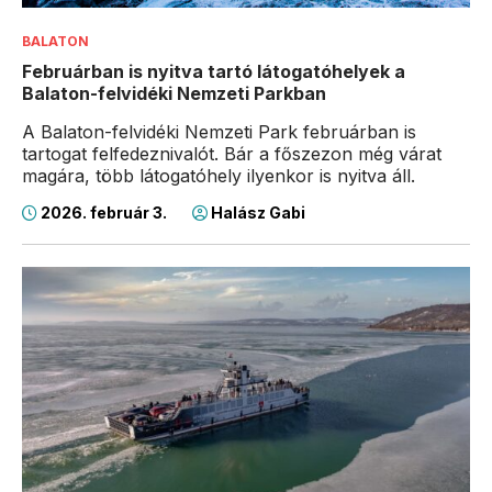
BALATON
Februárban is nyitva tartó látogatóhelyek a
Balaton-felvidéki Nemzeti Parkban
A Balaton-felvidéki Nemzeti Park februárban is
tartogat felfedeznivalót. Bár a főszezon még várat
magára, több látogatóhely ilyenkor is nyitva áll.
2026. február 3.
Halász Gabi