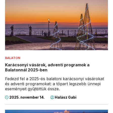
BALATON
Karácsonyi vásárok, adventi programok a
Balatonnál 2025-ben
Fedezd fel a 2025-ös balatoni karácsonyi vásárokat
és adventi programokat: a tópart legszebb ünnepi
eseményeit gyűjtöttük össze.
2025. november 14.
Halász Gabi