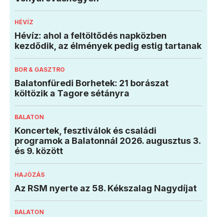
HÉVÍZ
Hévíz: ahol a feltöltődés napközben
kezdődik, az élmények pedig estig tartanak
BOR & GASZTRO
Balatonfüredi Borhetek: 21 borászat
költözik a Tagore sétányra
BALATON
Koncertek, fesztiválok és családi
programok a Balatonnál 2026. augusztus 3.
és 9. között
HAJÓZÁS
Az RSM nyerte az 58. Kékszalag Nagydíjat
BALATON