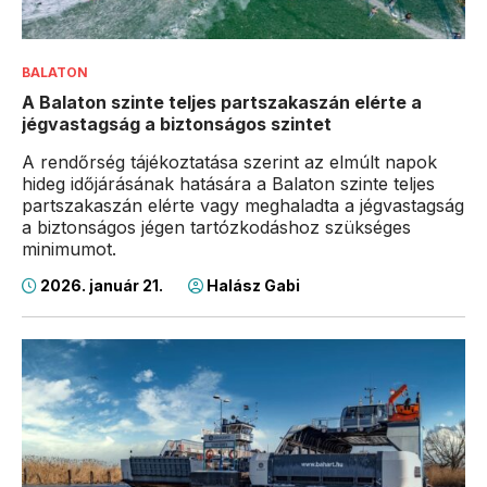
BALATON
A Balaton szinte teljes partszakaszán elérte a
jégvastagság a biztonságos szintet
A rendőrség tájékoztatása szerint az elmúlt napok
hideg időjárásának hatására a Balaton szinte teljes
partszakaszán elérte vagy meghaladta a jégvastagság
a biztonságos jégen tartózkodáshoz szükséges
minimumot.
2026. január 21.
Halász Gabi