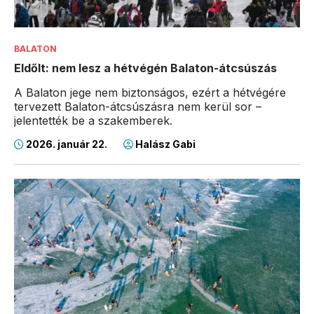
BALATON
Eldőlt: nem lesz a hétvégén Balaton-átcsúszás
A Balaton jege nem biztonságos, ezért a hétvégére
tervezett Balaton-átcsúszásra nem kerül sor –
jelentették be a szakemberek.
2026. január 22.
Halász Gabi