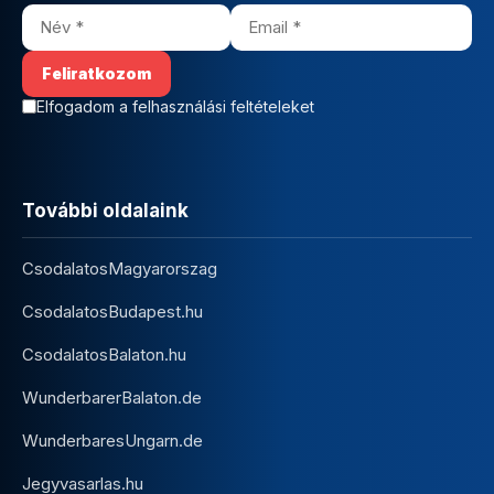
Elfogadom a felhasználási feltételeket
További oldalaink
CsodalatosMagyarorszag
CsodalatosBudapest.hu
CsodalatosBalaton.hu
WunderbarerBalaton.de
WunderbaresUngarn.de
Jegyvasarlas.hu