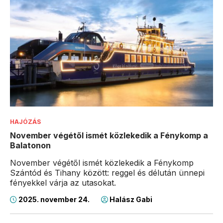
HAJÓZÁS
November végétől ismét közlekedik a Fénykomp a
Balatonon
November végétől ismét közlekedik a Fénykomp
Szántód és Tihany között: reggel és délután ünnepi
fényekkel várja az utasokat.
2025. november 24.
Halász Gabi