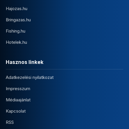
Hajozas.hu
Bringazas.hu
Fishing.hu
Hotelek.hu
Hasznos linkek
Adatkezelési nyilatkozat
Impresszum
Médiaajánlat
Kapcsolat
RSS