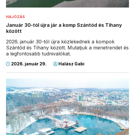
HAJÓZÁS
Január 30-tól újra jár a komp Szántód és Tihany
között
2026. január 30-tól újra közlekednek a kompok
Szántód és Tihany között. Mutatjuk a menetrendet és
a legfontosabb tudnivalókat.
2026. január 29.
Halász Gabi