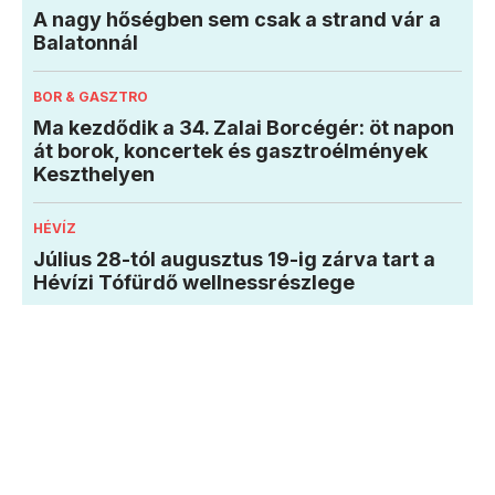
A nagy hőségben sem csak a strand vár a
Balatonnál
BOR & GASZTRO
Ma kezdődik a 34. Zalai Borcégér: öt napon
át borok, koncertek és gasztroélmények
Keszthelyen
HÉVÍZ
Július 28-tól augusztus 19-ig zárva tart a
Hévízi Tófürdő wellnessrészlege