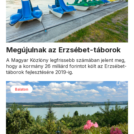
Megújulnak az Erzsébet-táborok
A Magyar Közlöny legfrissebb számában jelent meg,
hogy a kormány 26 milliárd forintot költ az Erzsébet-
táborok fejlesztésére 2019-ig.
Balaton