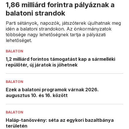
1,86 milliárd forintra pályáznak a
balatoni strandok
Parti sétányok, napozók, játszóterek újulhatnak meg
idén a balatoni strandokon. Az önkormányzatok
többsége nagy lehetőségnek tartja a pályázati
lehetőséget.
BALATON
1,2 milliárd forintos támogatást kap a sármelléki
repülőtér, új járatok is jöhetnek
BALATON
Ezek a balatoni programok várnak 2026.
augusztus 10. és 16. között
BALATON
Haláp-tanösvény: séta az egykori bazaltbánya
területén