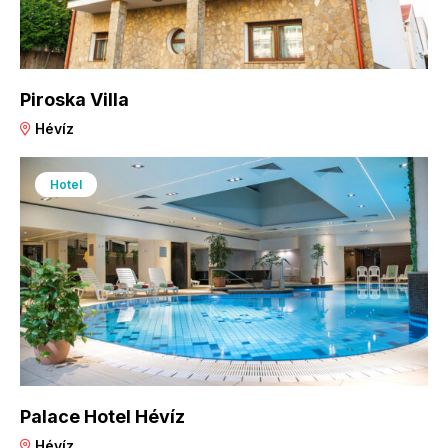
Piroska Villa
Hévíz
Hotel
Palace Hotel Hévíz
Hévíz