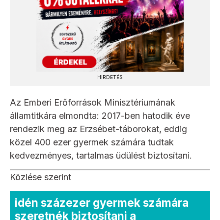
HIRDETÉS
Az Emberi Erőforrások Minisztériumának
államtitkára elmondta: 2017-ben hatodik éve
rendezik meg az Erzsébet-táborokat, eddig
közel 400 ezer gyermek számára tudtak
kedvezményes, tartalmas üdülést biztosítani.
Közlése szerint
idén százezer gyermek számára
szeretnék biztosítani a