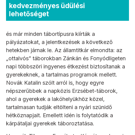
kedvezményes üdülési
lehetőséget
és már minden tábortípusra kiírták a
pályázatokat, a jelentkezések a következő
hetekben járnak le. Az államtitkár elmondta: az
„ottalvós” táborokban Zánkán és Fonyódligeten
napi többszöri ingyenes étkezést biztosítanak a
gyerekeknek, a tartalmas programok mellett.
Novák Katalin szólt arról is, hogy egyre
népszerűbbek a napközis Erzsébet-táborok,
ahol a gyerekek a lakóhelyükhöz közel,
tartalmasan tudják eltölteni a nyári szünidő
hétköznapjait. Emellett idén is folytatódik a
kárpátaljai gyerekek táboroztatása.