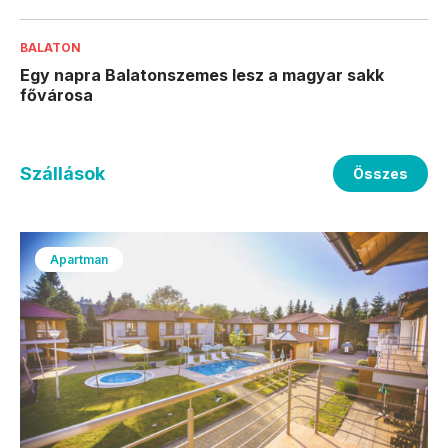
BALATON
Egy napra Balatonszemes lesz a magyar sakk
fővárosa
Szállások
Összes
Apartman