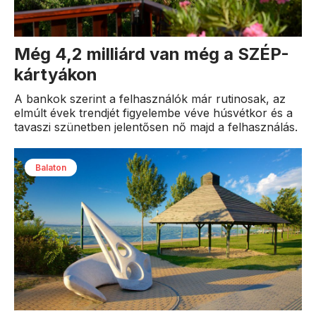
Még 4,2 milliárd van még a SZÉP-
kártyákon
A bankok szerint a felhasználók már rutinosak, az
elmúlt évek trendjét figyelembe véve húsvétkor és a
tavaszi szünetben jelentősen nő majd a felhasználás.
Balaton