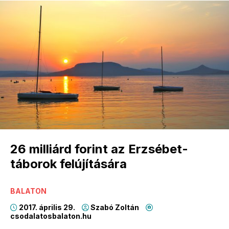
26 milliárd forint az Erzsébet-
táborok felújítására
BALATON
2017. április 29.
Szabó Zoltán
csodalatosbalaton.hu