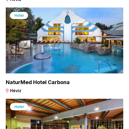
Hotel
NaturMed Hotel Carbona
Hévíz
Hotel