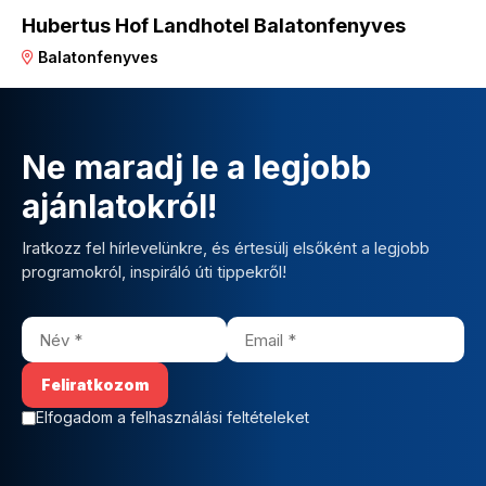
Hubertus Hof Landhotel Balatonfenyves
Balatonfenyves
Ne maradj le a legjobb
ajánlatokról!
Iratkozz fel hírlevelünkre, és értesülj elsőként a legjobb
programokról, inspiráló úti tippekről!
Elfogadom a felhasználási feltételeket