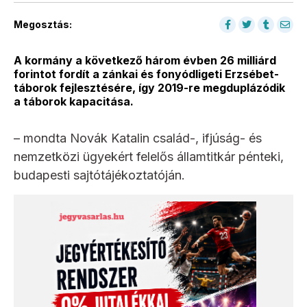
Megosztás:
A kormány a következő három évben 26 milliárd
forintot fordít a zánkai és fonyódligeti Erzsébet-
táborok fejlesztésére, így 2019-re megduplázódik
a táborok kapacitása.
– mondta Novák Katalin család-, ifjúság- és
nemzetközi ügyekért felelős államtitkár pénteki,
budapesti sajtótájékoztatóján.