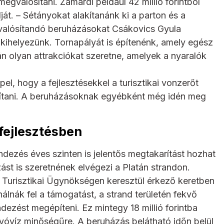
gvalósítani. Zamárdi például 42 millió forintból
át. – Sétányokat alakítanánk ki a parton és a
gvalósítandó beruházásokat Csákovics Gyula
 kihelyezünk. Tornapályát is építenénk, amely egész
n olyan attrakciókat szeretne, amelyek a nyaralók
el, hogy a fejlesztésekkel a turisztikai vonzerőt
bítani. A beruházásoknak egyébként még idén meg
dfejlesztésben
ndezés éves szinten is jelentős megtakarítást hozhat
ást is szeretnének elvégezi a Platán strandon.
Turisztikai Ügynökségen keresztül érkező keretben
nálnák fel a támogatást, a strand területén fekvő
dezést megépíteni. Ez mintegy 18 millió forintba
 ivóvíz minőségűre. A beruházás belátható időn belül