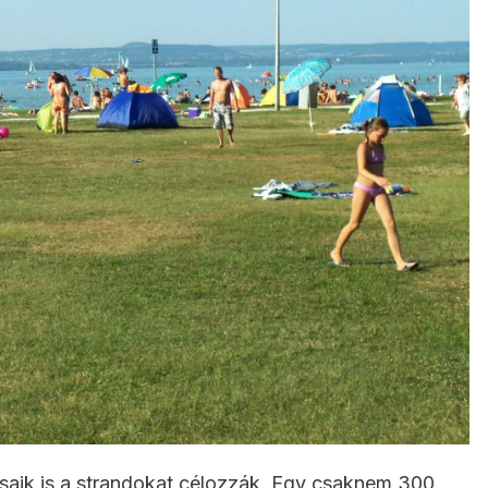
saik is a strandokat célozzák. Egy csaknem 300