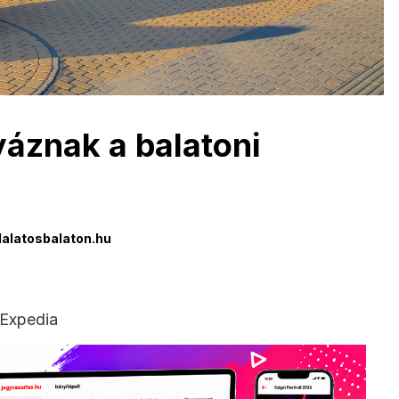
lyáznak a balatoni
alatosbalaton.hu
 Expedia