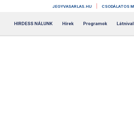
JEGYVASARLAS.HU
CSODÁLATOS 
HIRDESS NÁLUNK
Hírek
Programok
Látniva