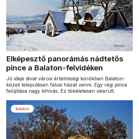
Elképesztő panorámás nádtetős
pince a Balaton-felvidéken
Jó ideje divat városi értelmiségi körökben Balaton-
közeli településen falusi házat venni. Egy régi pince
felújítása nagy kihívás. Ez tökéletesen sikerült.
Balaton