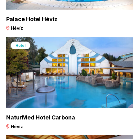
Palace Hotel Hévíz
Hévíz
Hotel
NaturMed Hotel Carbona
Hévíz