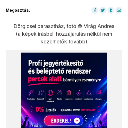
Megosztás:
Dörgicsei parasztház, fotó © Virág Andrea
(a képek írásbeli hozzájárulás nélkül nem
közölhetők tovább)