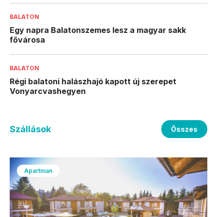
BALATON
Egy napra Balatonszemes lesz a magyar sakk
fővárosa
BALATON
Régi balatoni halászhajó kapott új szerepet
Vonyarcvashegyen
Szállások
Összes
Apartman