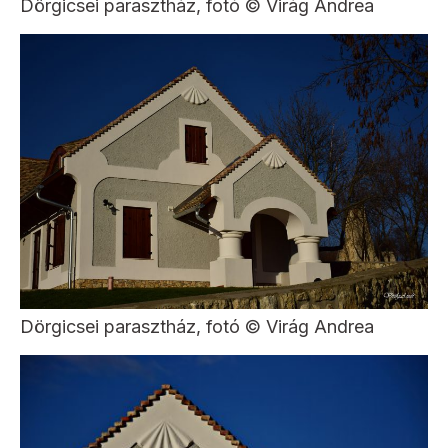
Dörgicsei parasztház, fotó © Virág Andrea
Dörgicsei parasztház, fotó © Virág Andrea