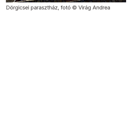
Dörgicsei parasztház, fotó © Virág Andrea