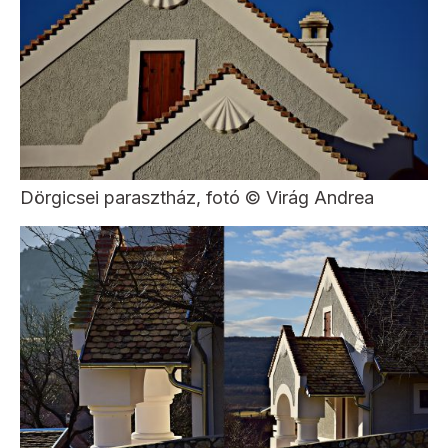
Dörgicsei parasztház, fotó © Virág Andrea