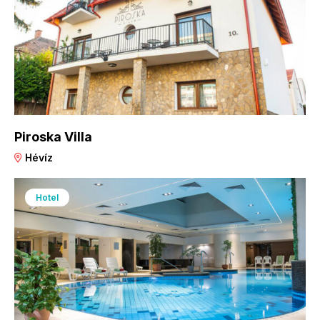
Piroska Villa
Hévíz
Hotel