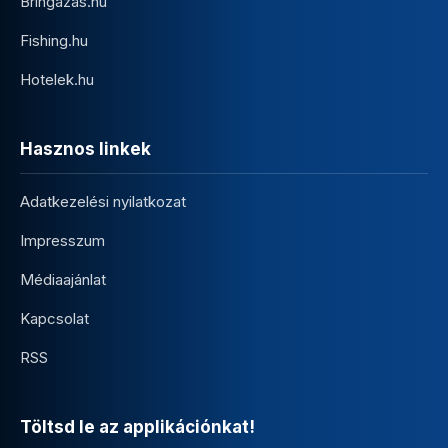
Bringazas.hu
Fishing.hu
Hotelek.hu
Hasznos linkek
Adatkezelési nyilatkozat
Impresszum
Médiaajánlat
Kapcsolat
RSS
Töltsd le az applikációnkat!