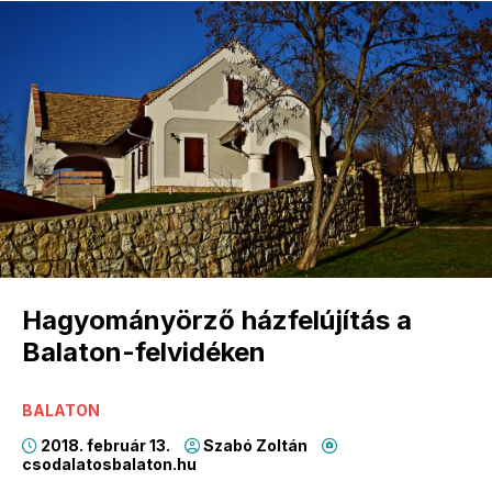
Hagyományörző házfelújítás a
Balaton-felvidéken
BALATON
2018. február 13.
Szabó Zoltán
csodalatosbalaton.hu