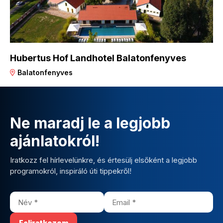
Hubertus Hof Landhotel Balatonfenyves
Balatonfenyves
Ne maradj le a legjobb
ajánlatokról!
Iratkozz fel hírlevelünkre, és értesülj elsőként a legjobb
programokról, inspiráló úti tippekről!