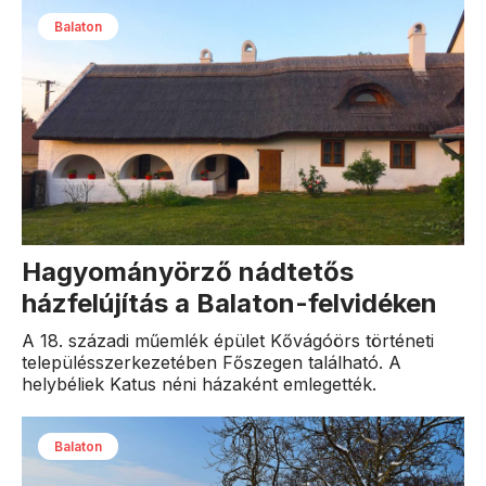
Balaton
Hagyományörző nádtetős
házfelújítás a Balaton-felvidéken
A 18. századi műemlék épület Kővágóörs történeti
településszerkezetében Főszegen található. A
helybéliek Katus néni házaként emlegették.
Balaton