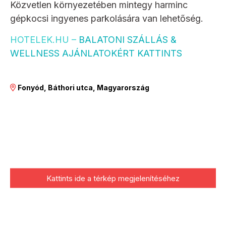
Közvetlen környezetében mintegy harminc
gépkocsi ingyenes parkolására van lehetőség.
HOTELEK.HU –
BALATONI SZÁLLÁS &
WELLNESS AJÁNLATOKÉRT KATTINTS
Fonyód, Báthori utca, Magyarország
Kattints ide a térkép megjelenítéséhez