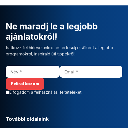
Ne maradj le a legjobb
ajánlatokról!
Iratkozz fel hírlevelünkre, és értesülj elsőként a legjobb
programokról, inspiráló úti tippekről!
Elfogadom a felhasználási feltételeket
További oldalaink