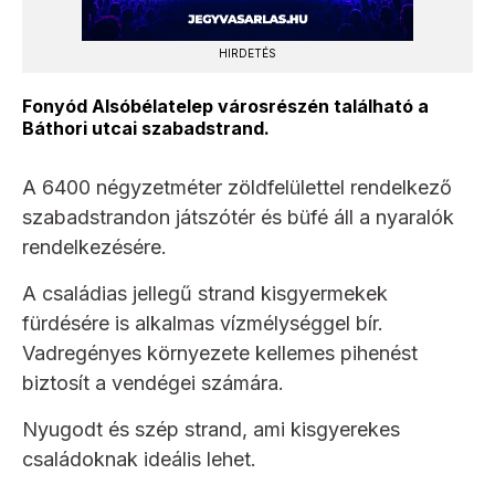
HIRDETÉS
Fonyód Alsóbélatelep városrészén található a
Báthori utcai szabadstrand.
A 6400 négyzetméter zöldfelülettel rendelkező
szabadstrandon játszótér és büfé áll a nyaralók
rendelkezésére.
A családias jellegű strand kisgyermekek
fürdésére is alkalmas vízmélységgel bír.
Vadregényes környezete kellemes pihenést
biztosít a vendégei számára.
Nyugodt és szép strand, ami kisgyerekes
családoknak ideális lehet.