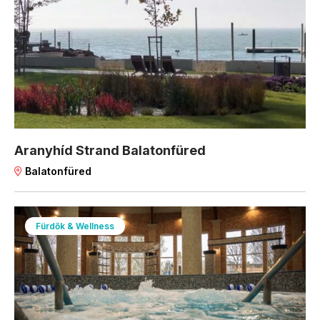
Aranyhíd Strand Balatonfüred
Balatonfüred
Fürdők & Wellness