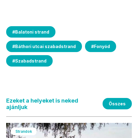
#
Balatoni strand
#
Báthori utcai szabadstrand
#
Fonyód
#
Szabadstrand
Ezeket a helyeket is neked
Összes
ajánljuk
Strandok