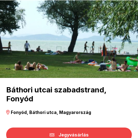
Báthori utcai szabadstrand,
Fonyód
Fonyód, Báthori utca, Magyarország
Jegyvásárlás