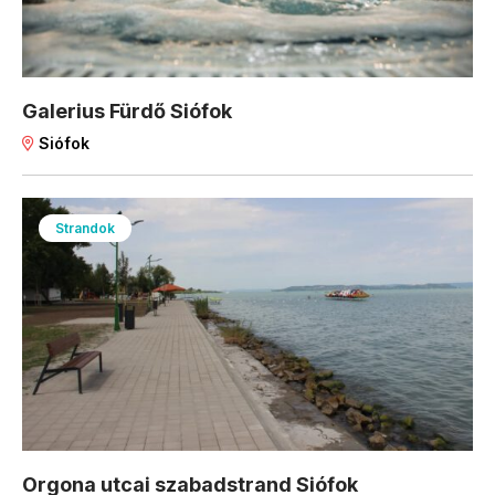
Galerius Fürdő Siófok
Siófok
Strandok
Orgona utcai szabadstrand Siófok