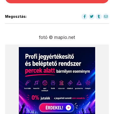
Megosztás:
fotó © mapio.net