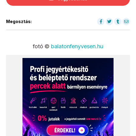
Megosztás:
fotó ©
balatonfenyvesen.hu