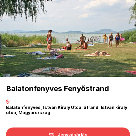
Balatonfenyves Fenyőstrand
Balatonfenyves, István Király Utcai Strand, István király
utca, Magyarország
Jegyvásárlás