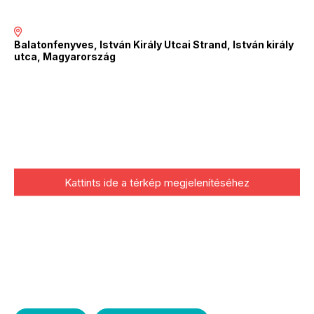
Balatonfenyves, István Király Utcai Strand, István király
utca, Magyarország
Kattints ide a térkép megjelenítéséhez