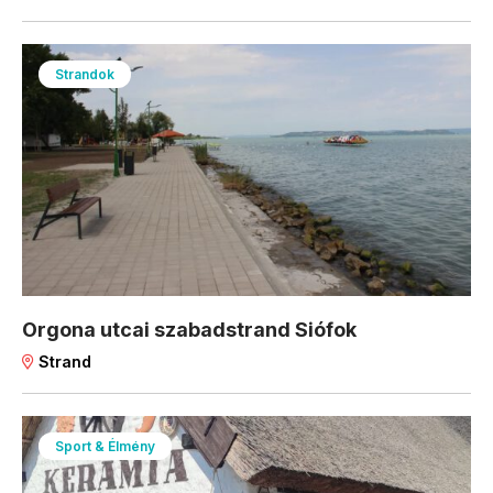
Strandok
Orgona utcai szabadstrand Siófok
Strand
Sport & Élmény