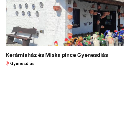
Kerámiaház és Miska pince Gyenesdiás
Gyenesdiás