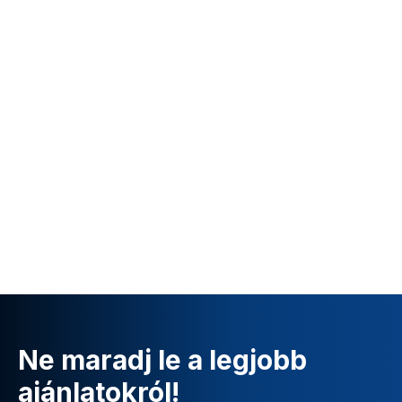
Ne maradj le a legjobb
ajánlatokról!