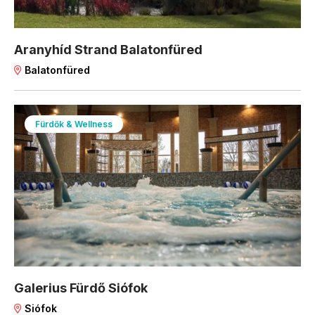
Aranyhíd Strand Balatonfüred
Balatonfüred
Fürdők & Wellness
Galerius Fürdő Siófok
Siófok