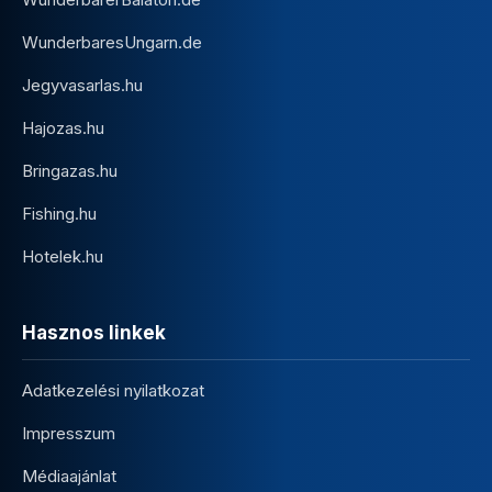
WunderbaresUngarn.de
Jegyvasarlas.hu
Hajozas.hu
Bringazas.hu
Fishing.hu
Hotelek.hu
Hasznos linkek
Adatkezelési nyilatkozat
Impresszum
Médiaajánlat