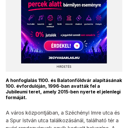
HIRDETÉS
A honfoglalás 1100. és Balatonföldvár alapításának
100. évfordulóján, 1996-ban avatták fel a
Jubileumi teret, amely 2015-ben nyerte el jelenlegi
formáját.
A város központjában, a Széchényi Imre utca és
a Spur István utca találkozásánál, található tér a