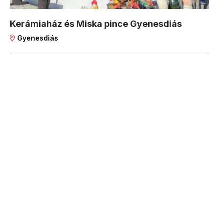
Kerámiaház és Miska pince Gyenesdiás
Gyenesdiás