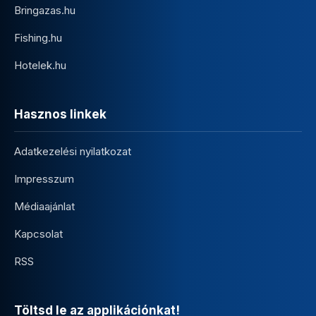
Bringazas.hu
Fishing.hu
Hotelek.hu
Hasznos linkek
Adatkezelési nyilatkozat
Impresszum
Médiaajánlat
Kapcsolat
RSS
Töltsd le az applikációnkat!