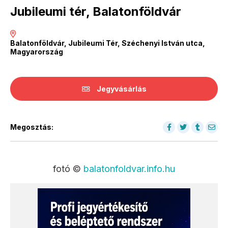
Jubileumi tér, Balatonföldvár
Balatonföldvár, Jubileumi Tér, Széchenyi István utca,
Magyarország
Jegyvásárlás
Megosztás:
fotó ©
balatonfoldvar.info.hu