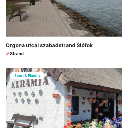
Orgona utcai szabadstrand Siófok
Strand
Sport & Élmény