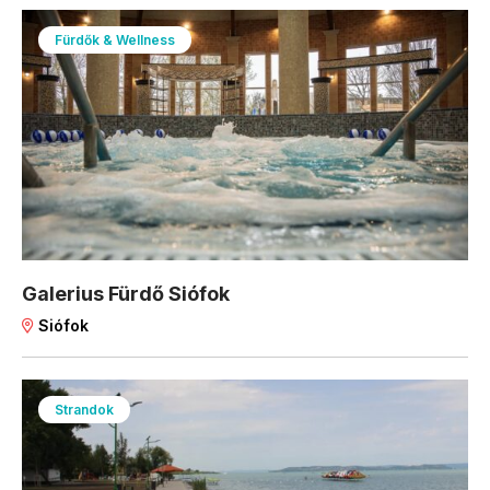
Fürdők & Wellness
Galerius Fürdő Siófok
Siófok
Strandok