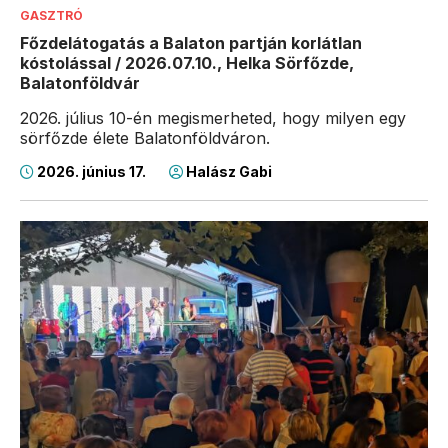
GASZTRÓ
Főzdelátogatás a Balaton partján korlátlan
kóstolással / 2026.07.10., Helka Sörfőzde,
Balatonföldvár
2026. július 10-én megismerheted, hogy milyen egy
sörfőzde élete Balatonföldváron.
2026. június 17.
Halász Gabi