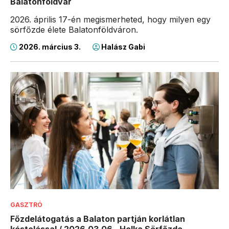
Balatonföldvár
2026. április 17-én megismerheted, hogy milyen egy
sörfőzde élete Balatonföldváron.
2026. március 3.
Halász Gabi
GASZTRÓ
Főzdelátogatás a Balaton partján korlátlan