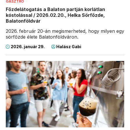
GASZTRÓ
Főzdelátogatás a Balaton partján korlátlan
kóstolással / 2026.02.20., Helka Sörfőzde,
Balatonföldvár
2026. február 20-án megismerheted, hogy milyen egy
sörfőzde élete Balatonföldváron.
2026. január 29.
Halász Gabi