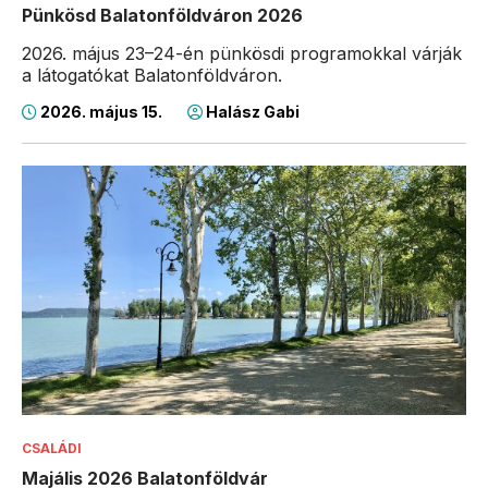
Pünkösd Balatonföldváron 2026
2026. május 23–24-én pünkösdi programokkal várják
a látogatókat Balatonföldváron.
2026. május 15.
Halász Gabi
CSALÁDI
Majális 2026 Balatonföldvár