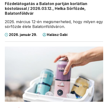
Főzdelátogatás a Balaton partján korlátlan
kóstolással / 2026.03.12., Helka Sörfőzde,
Balatonföldvár
2026. március 12-én megismerheted, hogy milyen egy
sörfőzde élete Balatonföldváron.
2026. január 29.
Halász Gabi