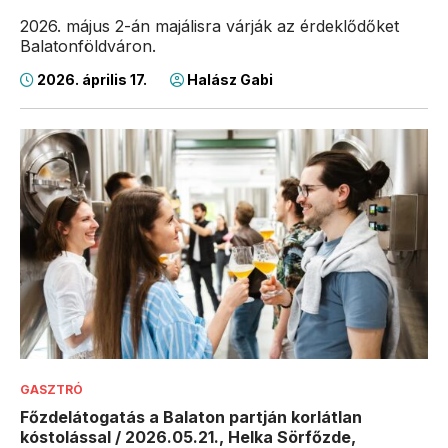
2026. május 2-án majálisra várják az érdeklődőket
Balatonföldváron.
2026. április 17.
Halász Gabi
GASZTRÓ
Főzdelátogatás a Balaton partján korlátlan
kóstolással / 2026.05.21., Helka Sörfőzde,