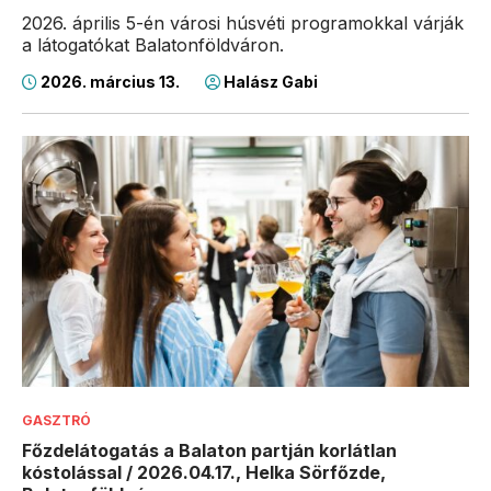
2026. április 5-én városi húsvéti programokkal várják
a látogatókat Balatonföldváron.
2026. március 13.
Halász Gabi
GASZTRÓ
Főzdelátogatás a Balaton partján korlátlan
kóstolással / 2026.04.17., Helka Sörfőzde,