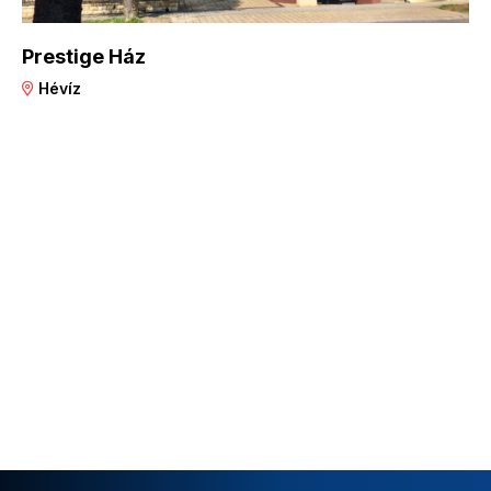
Prestige Ház
Hévíz