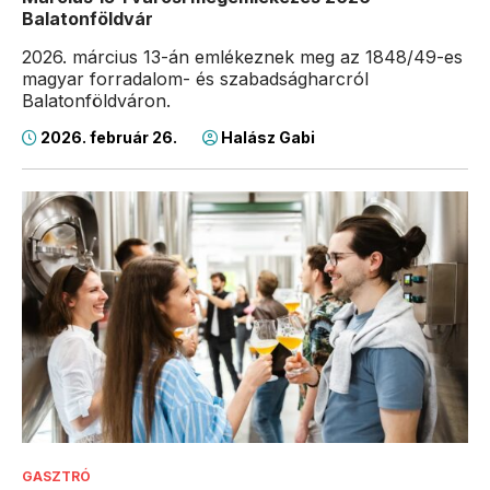
Balatonföldvár
2026. március 13-án emlékeznek meg az 1848/49-es
magyar forradalom- és szabadságharcról
Balatonföldváron.
2026. február 26.
Halász Gabi
GASZTRÓ