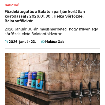
GASZTRÓ
Főzdelátogatás a Balaton partján korlátlan
kóstolással / 2026.01.30., Helka Sörfőzde,
Balatonföldvár
2026. január 30-án megismerheted, hogy milyen egy
sörfőzde élete Balatonföldváron.
2026. január 23.
Halász Gabi