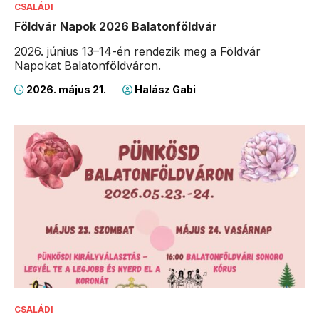
CSALÁDI
Földvár Napok 2026 Balatonföldvár
2026. június 13–14-én rendezik meg a Földvár
Napokat Balatonföldváron.
2026. május 21.
Halász Gabi
CSALÁDI