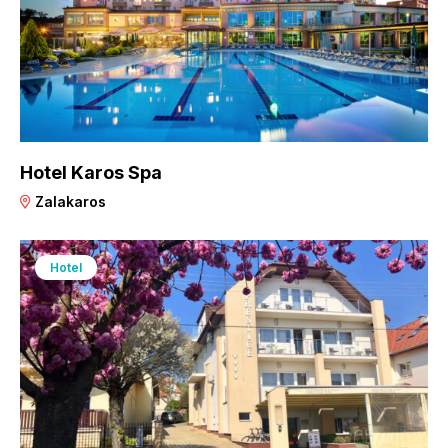
Hotel Karos Spa
Zalakaros
Hotel