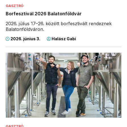
GASZTRÓ
Borfesztivál 2026 Balatonföldvár
2026. július 17–26. között borfesztivált rendeznek
Balatonföldváron.
2026. június 3.
Halász Gabi
GASZTRÓ