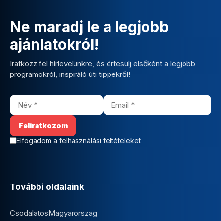
Ne maradj le a legjobb
ajánlatokról!
Iratkozz fel hírlevelünkre, és értesülj elsőként a legjobb
programokról, inspiráló úti tippekről!
Elfogadom a felhasználási feltételeket
További oldalaink
CsodalatosMagyarorszag