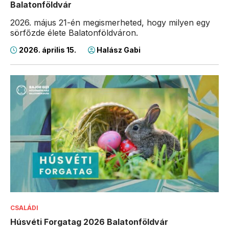
Balatonföldvár
2026. május 21-én megismerheted, hogy milyen egy
sörfőzde élete Balatonföldváron.
2026. április 15.
Halász Gabi
CSALÁDI
Húsvéti Forgatag 2026 Balatonföldvár