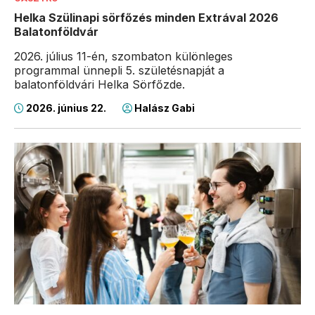
Helka Szülinapi sörfőzés minden Extrával 2026
Balatonföldvár
2026. július 11-én, szombaton különleges
programmal ünnepli 5. születésnapját a
balatonföldvári Helka Sörfőzde.
2026. június 22.
Halász Gabi