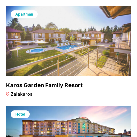
Apartman
Karos Garden Family Resort
Zalakaros
Hotel