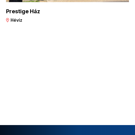
Prestige Ház
Hévíz