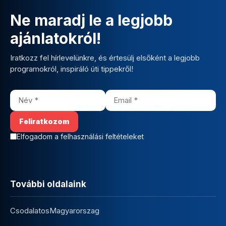
Ne maradj le a legjobb
ajánlatokról!
Iratkozz fel hírlevelünkre, és értesülj elsőként a legjobb
programokról, inspiráló úti tippekről!
Elfogadom a felhasználási feltételeket
További oldalaink
CsodalatosMagyarorszag