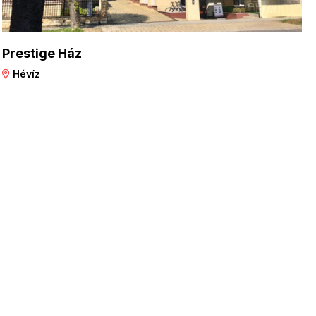
Prestige Ház
Hévíz