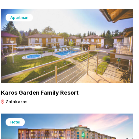
Apartman
Karos Garden Family Resort
Zalakaros
Hotel