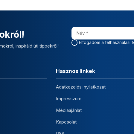
okról!
Elfogadom a felhasználási f
okról, inspiráló úti tippekről!
Hasznos linkek
Adatkezelési nyilatkozat
Impresszum
Médiaajánlat
Kapcsolat
RSS