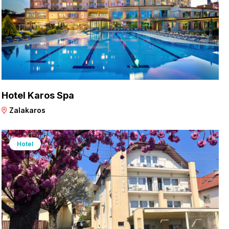
Hotel Karos Spa
Zalakaros
Hotel