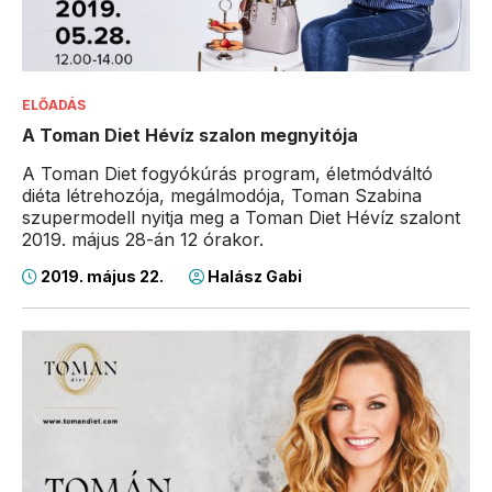
ELŐADÁS
A Toman Diet Hévíz szalon megnyitója
A Toman Diet fogyókúrás program, életmódváltó
diéta létrehozója, megálmodója, Toman Szabina
szupermodell nyitja meg a Toman Diet Hévíz szalont
2019. május 28-án 12 órakor.
2019. május 22.
Halász Gabi