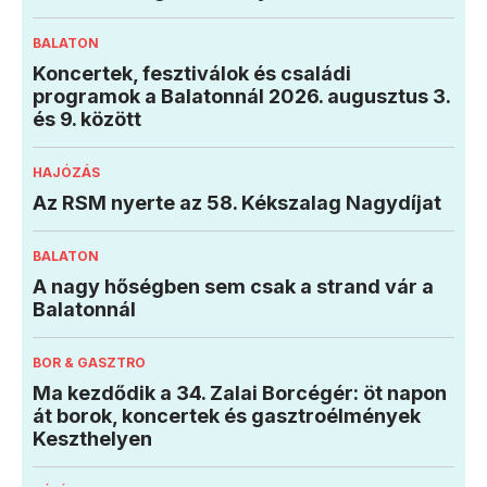
BALATON
Koncertek, fesztiválok és családi
programok a Balatonnál 2026. augusztus 3.
és 9. között
HAJÓZÁS
Az RSM nyerte az 58. Kékszalag Nagydíjat
BALATON
A nagy hőségben sem csak a strand vár a
Balatonnál
BOR & GASZTRO
Ma kezdődik a 34. Zalai Borcégér: öt napon
át borok, koncertek és gasztroélmények
Keszthelyen