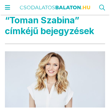
“Toman Szabina”
címkéjű bejegyzések