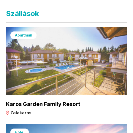
Szállások
Apartman
Karos Garden Family Resort
Zalakaros
Hotel