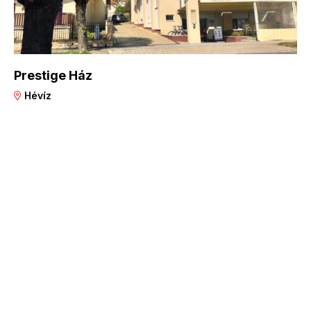
Prestige Ház
Hévíz