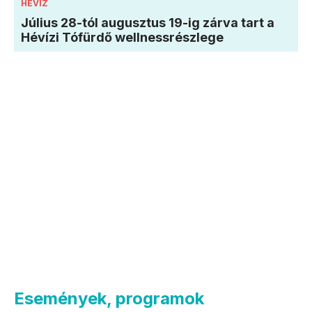
HÉVÍZ
Július 28-tól augusztus 19-ig zárva tart a
Hévízi Tófürdő wellnessrészlege
Események, programok