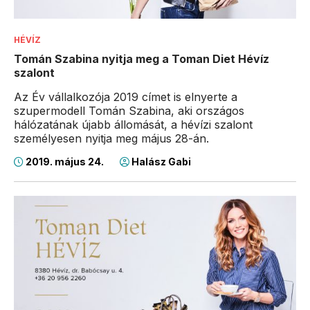
HÉVÍZ
Tomán Szabina nyitja meg a Toman Diet Hévíz
szalont
Az Év vállalkozója 2019 címet is elnyerte a
szupermodell Tomán Szabina, aki országos
hálózatának újabb állomását, a hévízi szalont
személyesen nyitja meg május 28-án.
2019. május 24.
Halász Gabi