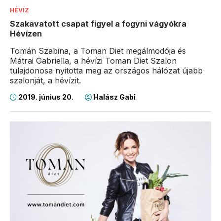
HÉVÍZ
Szakavatott csapat figyel a fogyni vágyókra
Hévízen
Tomán Szabina, a Toman Diet megálmodója és
Mátrai Gabriella, a hévízi Toman Diet Szalon
tulajdonosa nyitotta meg az országos hálózat újabb
szalonját, a hévízit.
2019. június 20.
Halász Gabi