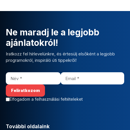
Ne maradj le a legjobb
ajánlatokról!
Iratkozz fel hírlevelünkre, és értesülj elsőként a legjobb
programokról, inspiráló úti tippekről!
Elfogadom a felhasználási feltételeket
További oldalaink