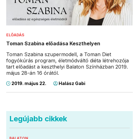
ELŐADÁS
Toman Szabina előadása Keszthelyen
Toman Szabina szupermodell, a Toman Diet
fogyókúrás program, életmódváltó diéta létrehozója
tart előadást a keszthelyi Balaton Színházban 2019.
május 28-án 16 órától.
2019. május 22.
Halász Gabi
Legújabb cikkek
BALATON