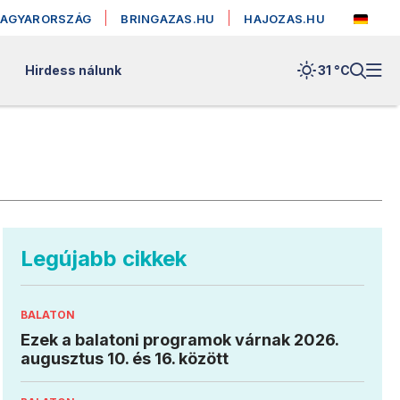
MAGYARORSZÁG
BRINGAZAS.HU
HAJOZAS.HU
Hirdess nálunk
31 °
C
Legújabb cikkek
BALATON
Ezek a balatoni programok várnak 2026.
augusztus 10. és 16. között