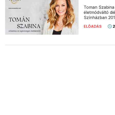
Toman Szabina 
életmódváltó dié
Színházban 2019
2
ELŐADÁS