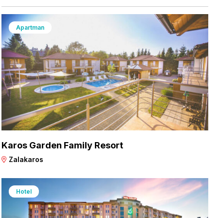
Apartman
Karos Garden Family Resort
Zalakaros
Hotel