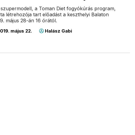
szupermodell, a Toman Diet fogyókúrás program,
ta létrehozója tart előadást a keszthelyi Balaton
. május 28-án 16 órától.
019. május 22.
Halász Gabi