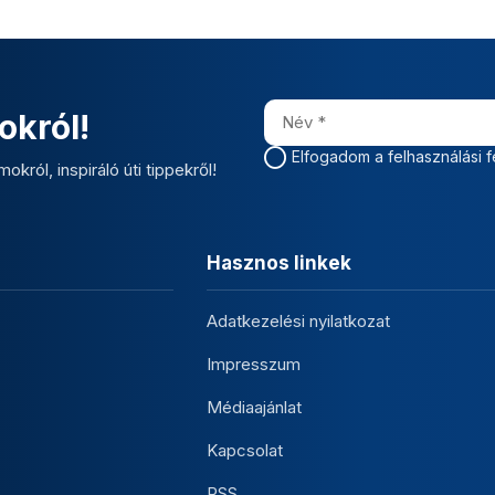
okról!
Elfogadom a felhasználási f
okról, inspiráló úti tippekről!
Hasznos linkek
Adatkezelési nyilatkozat
Impresszum
Médiaajánlat
Kapcsolat
RSS