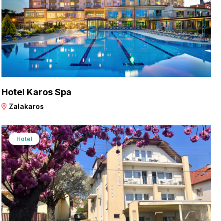
Hotel Karos Spa
Zalakaros
Hotel