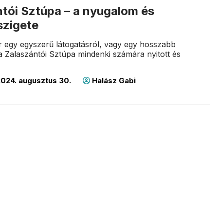
ntói Sztúpa – a nyugalom és
szigete
 egy egyszerű látogatásról, vagy egy hosszabb
a Zalaszántói Sztúpa mindenki számára nyitott és
024. augusztus 30.
Halász Gabi