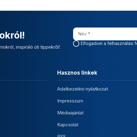
okról!
Elfogadom a felhasználási f
okról, inspiráló úti tippekről!
Hasznos linkek
Adatkezelési nyilatkozat
Impresszum
Médiaajánlat
Kapcsolat
RSS