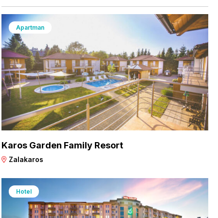
Apartman
Karos Garden Family Resort
Zalakaros
Hotel