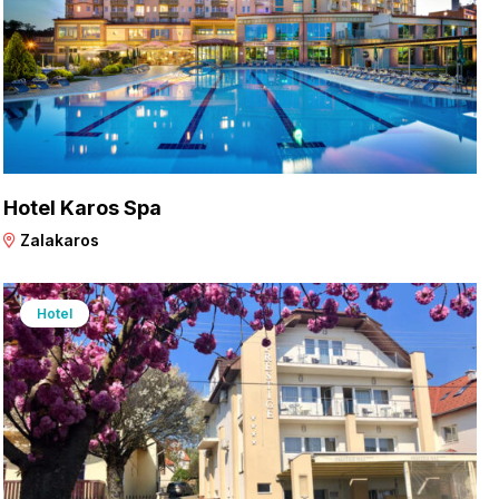
Hotel Karos Spa
Zalakaros
Hotel