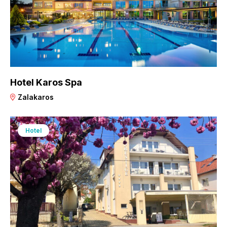
Hotel Karos Spa
Zalakaros
Hotel