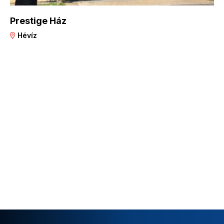
Prestige Ház
Hévíz