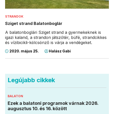
STRANDOK
Sziget strand Balatonboglár
A balatonboglári Sziget strand a gyermekeknek is
igazi kaland, a strandon játszótér, büfé, strandcikkes
és vízibicikli-kölcsönző is várja a vendégeket.
2020. május 25.
Halász Gabi
Legújabb cikkek
BALATON
Ezek a balatoni programok várnak 2026.
augusztus 10. és 16. között