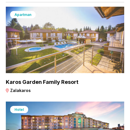
Apartman
Karos Garden Family Resort
Zalakaros
Hotel