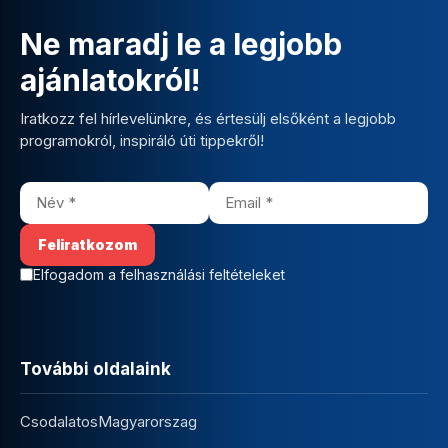
Ne maradj le a legjobb
ajánlatokról!
Iratkozz fel hírlevelünkre, és értesülj elsőként a legjobb
programokról, inspiráló úti tippekről!
Elfogadom a felhasználási feltételeket
További oldalaink
CsodalatosMagyarorszag