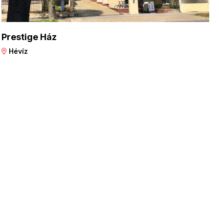
Prestige Ház
Hévíz