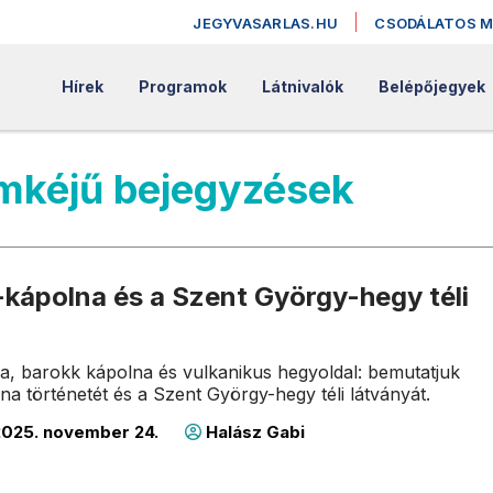
JEGYVASARLAS.HU
CSODÁLATOS 
Hírek
Programok
Látnivalók
Belépőjegyek
mkéjű bejegyzések
-kápolna és a Szent György-hegy téli
, barokk kápolna és vulkanikus hegyoldal: bemutatjuk
na történetét és a Szent György-hegy téli látványát.
025. november 24.
Halász Gabi