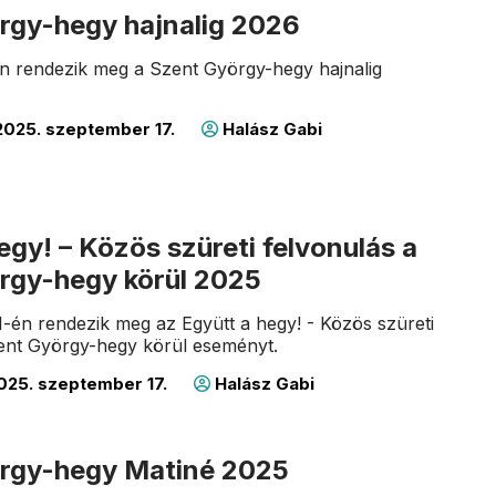
rgy-hegy hajnalig 2026
án rendezik meg a Szent György-hegy hajnalig
025. szeptember 17.
Halász Gabi
egy! – Közös szüreti felvonulás a
rgy-hegy körül 2025
1-én rendezik meg az Együtt a hegy! - Közös szüreti
zent György-hegy körül eseményt.
025. szeptember 17.
Halász Gabi
rgy-hegy Matiné 2025