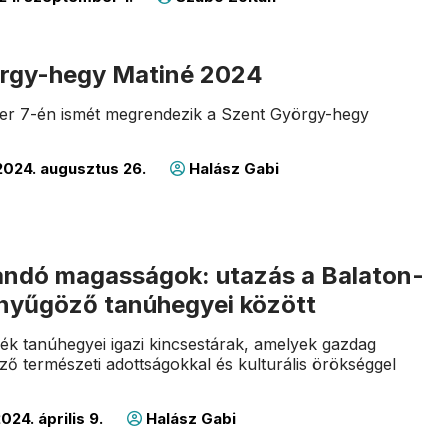
rgy-hegy Matiné 2024
er 7-én ismét megrendezik a Szent György-hegy
024. augusztus 26.
Halász Gabi
ndó magasságok: utazás a Balaton-
lenyűgöző tanúhegyei között
dék tanúhegyei igazi kincsestárak, amelyek gazdag
öző természeti adottságokkal és kulturális örökséggel
024. április 9.
Halász Gabi