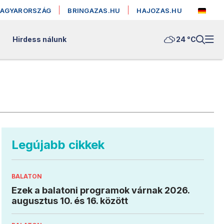
MAGYARORSZÁG
BRINGAZAS.HU
HAJOZAS.HU
Hirdess nálunk
24 °
C
Legújabb cikkek
BALATON
Ezek a balatoni programok várnak 2026.
augusztus 10. és 16. között