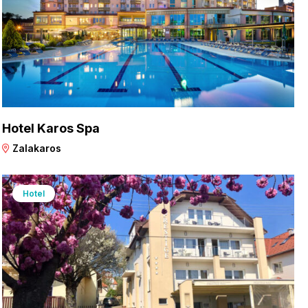
Hotel Karos Spa
Zalakaros
Hotel