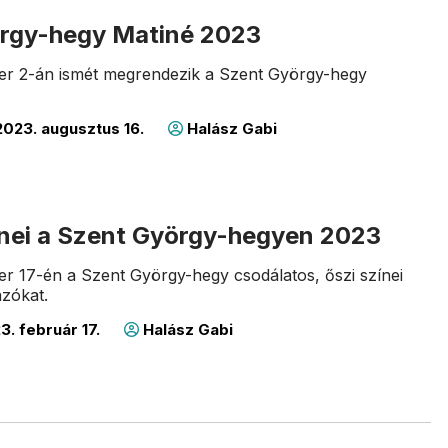
rgy-hegy Matiné 2023
er 2-án ismét megrendezik a Szent György-hegy
023. augusztus 16.
Halász Gabi
ínei a Szent György-hegyen 2023
r 17-én a Szent György-hegy csodálatos, őszi színei
ázókat.
3. február 17.
Halász Gabi