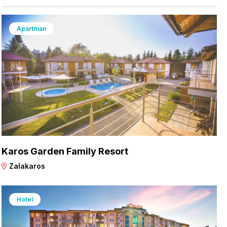
Apartman
Karos Garden Family Resort
Zalakaros
Hotel