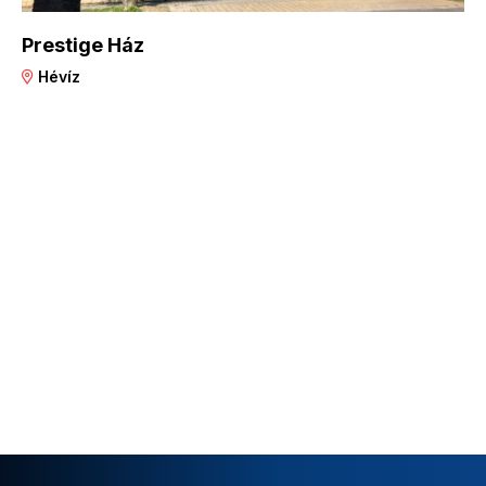
Prestige Ház
Hévíz