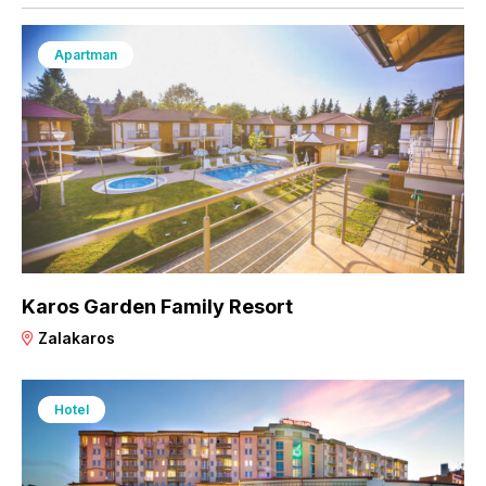
Apartman
Karos Garden Family Resort
Zalakaros
Hotel