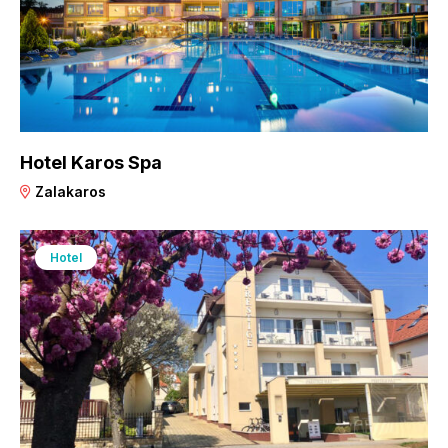
Hotel Karos Spa
Zalakaros
Hotel