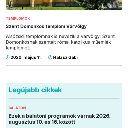
TEMPLOMOK
Szent Domonkos templom Várvölgy
Alsózsidi templomnak is nevezik a várvölgyi Szent
Domonkosnak szentelt római katolikus műemlék
templomot.
2020. május 11.
Halász Gabi
Legújabb cikkek
BALATON
Ezek a balatoni programok várnak 2026.
augusztus 10. és 16. között