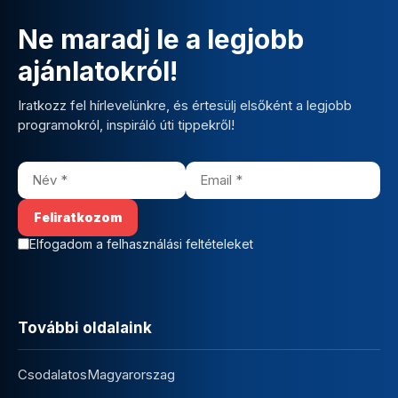
Ne maradj le a legjobb
ajánlatokról!
Iratkozz fel hírlevelünkre, és értesülj elsőként a legjobb
programokról, inspiráló úti tippekről!
Elfogadom a felhasználási feltételeket
További oldalaink
CsodalatosMagyarorszag