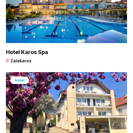
Hotel Karos Spa
Zalakaros
Hotel