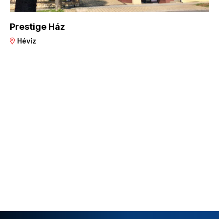
Prestige Ház
Hévíz