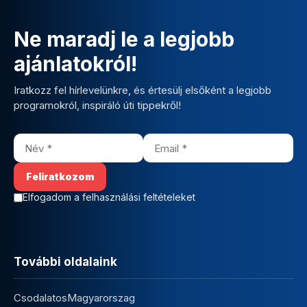
Ne maradj le a legjobb
ajánlatokról!
Iratkozz fel hírlevelünkre, és értesülj elsőként a legjobb
programokról, inspiráló úti tippekről!
Elfogadom a felhasználási feltételeket
További oldalaink
CsodalatosMagyarorszag