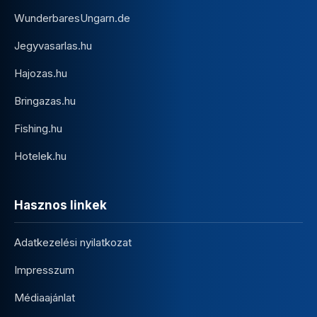
WunderbaresUngarn.de
Jegyvasarlas.hu
Hajozas.hu
Bringazas.hu
Fishing.hu
Hotelek.hu
Hasznos linkek
Adatkezelési nyilatkozat
Impresszum
Médiaajánlat