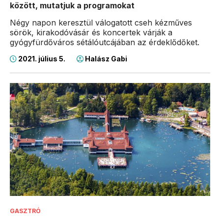
között, mutatjuk a programokat
Négy napon keresztül válogatott cseh kézműves
sörök, kirakodóvásár és koncertek várják a
gyógyfürdőváros sétálóutcájában az érdeklődőket.
2021. július 5.
Halász Gabi
GASZTRÓ