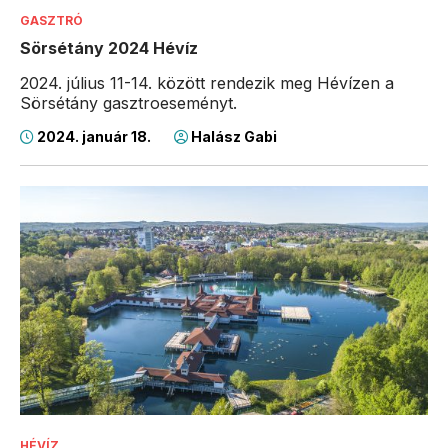
GASZTRÓ
Sörsétány 2024 Hévíz
2024. július 11-14. között rendezik meg Hévízen a
Sörsétány gasztroeseményt.
2024. január 18.
Halász Gabi
HÉVÍZ