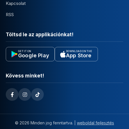
Kapcsolat
RSS
Töltsd le az applikációnkat!
GET IT ON
DOWNLOAD ON THE
Google Play
App Store
Kövess minket!
© 2026 Minden jog fenntartva. |
weboldal fejlesztés