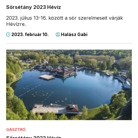
Sörsétány 2023 Hévíz
2023. július 13-16. között a sör szerelmeseit várják
Hévízre.
2023. február 10.
Halász Gabi
GASZTRÓ
Sörsétány 2022 Hévíz