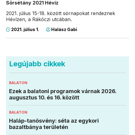
Sörsétány 2021 Hévíz
2021. július 15-18. között sörnapokat rendeznek
Hévízen, a Rákóczi utcában.
2021. július 1.
Halász Gabi
Legújabb cikkek
BALATON
Ezek a balatoni programok várnak 2026.
augusztus 10. és 16. között
BALATON
Haláp-tanösvény: séta az egykori
bazaltbánya területén