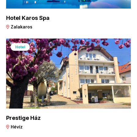
Hotel Karos Spa
Zalakaros
Hotel
Prestige Ház
Hévíz