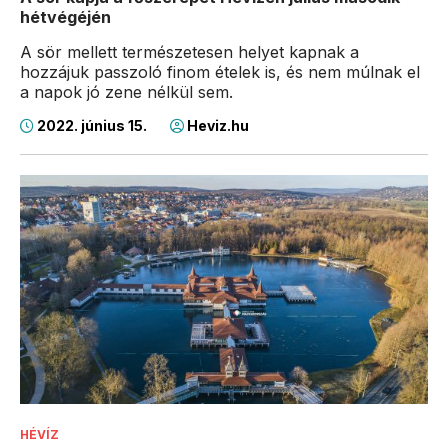
hétvégéjén
A sör mellett természetesen helyet kapnak a
hozzájuk passzoló finom ételek is, és nem múlnak el
a napok jó zene nélkül sem.
2022. június 15.
Heviz.hu
HÉVÍZ