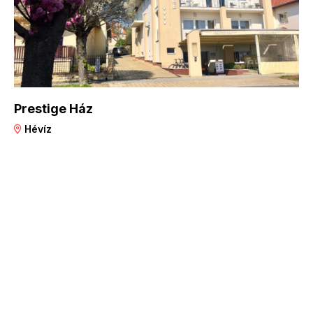
Prestige Ház
Hévíz