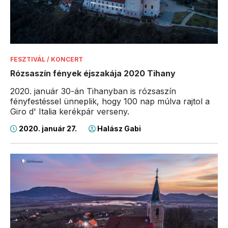
FESZTIVÁL / KONCERT
Rózsaszín fények éjszakája 2020 Tihany
2020. január 30-án Tihanyban is rózsaszín
fényfestéssel ünneplik, hogy 100 nap múlva rajtol a
Giro d' Italia kerékpár verseny.
2020. január 27.
Halász Gabi