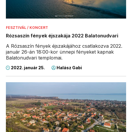
FESZTIVÁL / KONCERT
Rózsaszín fények éjszakája 2022 Balatonudvari
A Rózsaszín fények éjszakájához csatlakozva 2022.
január 26-án 18:00-kor ünnepi fényeket kapnak
Balatonudvari templomai.
2022. január 25.
Halász Gabi