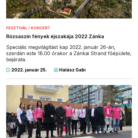
FESZTIVÁL / KONCERT
Rózsaszín fények éjszakája 2022 Zánka
Speciális megvilágítást kap 2022. január 26-án,
szerdán este 18.00 órakor a Zánkai Strand főépülete,
bejárata.
2022. január 25.
Halász Gabi