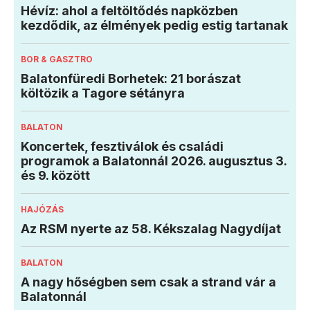
Hévíz: ahol a feltöltődés napközben
kezdődik, az élmények pedig estig tartanak
BOR & GASZTRO
Balatonfüredi Borhetek: 21 borászat
költözik a Tagore sétányra
BALATON
Koncertek, fesztiválok és családi
programok a Balatonnál 2026. augusztus 3.
és 9. között
HAJÓZÁS
Az RSM nyerte az 58. Kékszalag Nagydíjat
BALATON
A nagy hőségben sem csak a strand vár a
Balatonnál