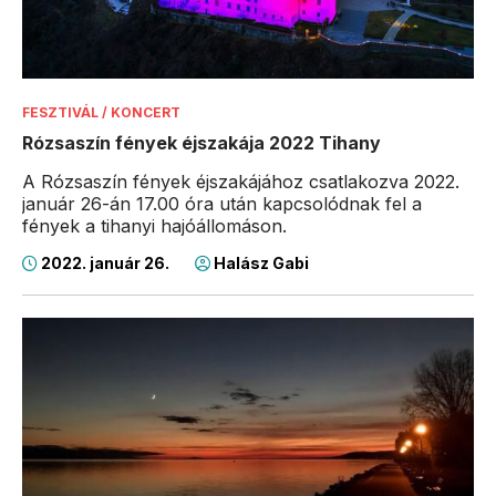
FESZTIVÁL / KONCERT
Rózsaszín fények éjszakája 2022 Tihany
A Rózsaszín fények éjszakájához csatlakozva 2022.
január 26-án 17.00 óra után kapcsolódnak fel a
fények a tihanyi hajóállomáson.
2022. január 26.
Halász Gabi