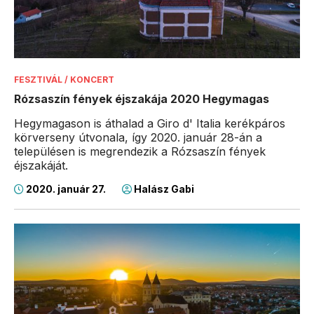
FESZTIVÁL / KONCERT
Rózsaszín fények éjszakája 2020 Hegymagas
Hegymagason is áthalad a Giro d' Italia kerékpáros
körverseny útvonala, így 2020. január 28-án a
településen is megrendezik a Rózsaszín fények
éjszakáját.
2020. január 27.
Halász Gabi