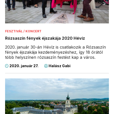
FESZTIVÁL / KONCERT
Rózsaszín fények éjszakája 2020 Hévíz
2020. január 30-án Hévíz is csatlakozik a Rózsaszín
fények éjszakája kezdeményezéshez, így 18 órától
több helyszínen rózsaszín festést kap a város.
2020. január 27.
Halász Gabi