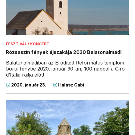
FESZTIVÁL / KONCERT
Rózsaszín fények éjszakája 2020 Balatonalmádi
Balatonalmádiban az Erődített Református templom
borul fénybe 2020. január 30-án, 100 nappal a Giro
d’Italia rajtja előtt.
2020. január 23.
Halász Gabi