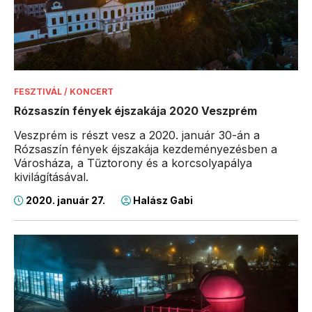
FESZTIVÁL / KONCERT
Rózsaszín fények éjszakája 2020 Veszprém
Veszprém is részt vesz a 2020. január 30-án a
Rózsaszín fények éjszakája kezdeményezésben a
Városháza, a Tűztorony és a korcsolyapálya
kivilágításával.
2020. január 27.
Halász Gabi