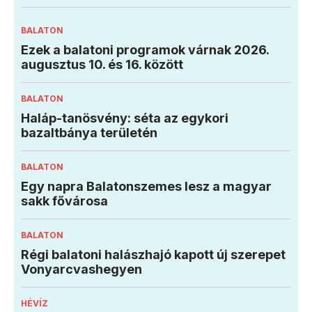
BALATON
Ezek a balatoni programok várnak 2026.
augusztus 10. és 16. között
BALATON
Haláp-tanösvény: séta az egykori
bazaltbánya területén
BALATON
Egy napra Balatonszemes lesz a magyar
sakk fővárosa
BALATON
Régi balatoni halászhajó kapott új szerepet
Vonyarcvashegyen
HÉVÍZ