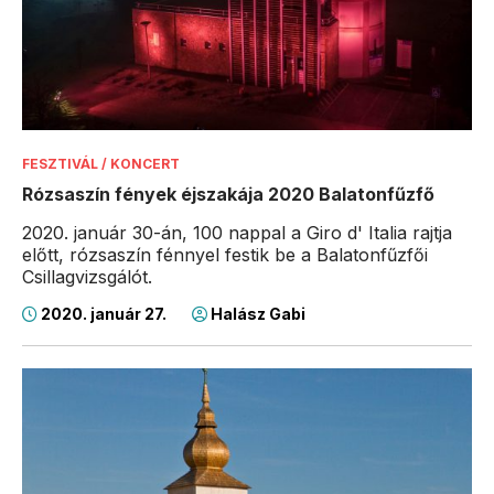
FESZTIVÁL / KONCERT
Rózsaszín fények éjszakája 2020 Balatonfűzfő
2020. január 30-án, 100 nappal a Giro d' Italia rajtja
előtt, rózsaszín fénnyel festik be a Balatonfűzfői
Csillagvizsgálót.
2020. január 27.
Halász Gabi