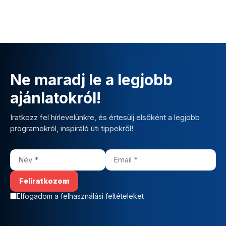
Ne maradj le a legjobb
ajánlatokról!
Iratkozz fel hírlevelünkre, és értesülj elsőként a legjobb
programokról, inspiráló úti tippekről!
Elfogadom a felhasználási feltételeket