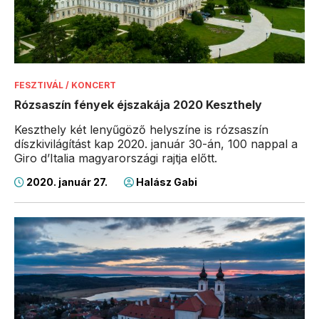
FESZTIVÁL / KONCERT
Rózsaszín fények éjszakája 2020 Keszthely
Keszthely két lenyűgöző helyszíne is rózsaszín
díszkivilágítást kap 2020. január 30-án, 100 nappal a
Giro d’Italia magyarországi rajtja előtt.
2020. január 27.
Halász Gabi