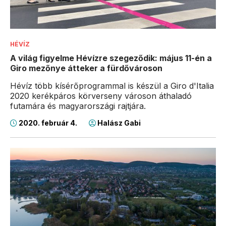
HÉVÍZ
A világ figyelme Hévízre szegeződik: május 11-én a
Giro mezőnye átteker a fürdővároson
Hévíz több kísérőprogrammal is készül a Giro d'Italia
2020 kerékpáros körverseny városon áthaladó
futamára és magyarországi rajtjára.
2020. február 4.
Halász Gabi