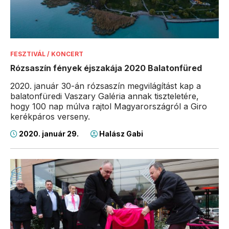
FESZTIVÁL / KONCERT
Rózsaszín fények éjszakája 2020 Balatonfüred
2020. január 30-án rózsaszín megvilágítást kap a
balatonfüredi Vaszary Galéria annak tiszteletére,
hogy 100 nap múlva rajtol Magyarországról a Giro
kerékpáros verseny.
2020. január 29.
Halász Gabi