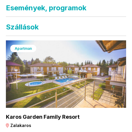
Események, programok
Szállások
Apartman
Karos Garden Family Resort
Zalakaros