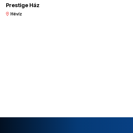
Prestige Ház
Hévíz