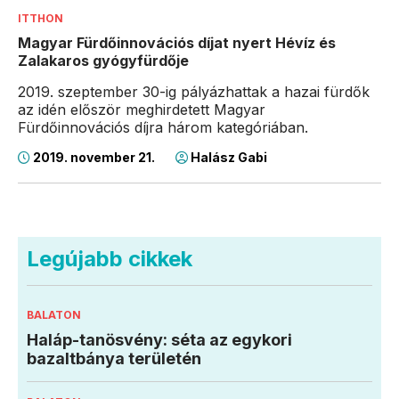
ITTHON
Magyar Fürdőinnovációs díjat nyert Hévíz és
Zalakaros gyógyfürdője
2019. szeptember 30-ig pályázhattak a hazai fürdők
az idén először meghirdetett Magyar
Fürdőinnovációs díjra három kategóriában.
2019. november 21.
Halász Gabi
Legújabb cikkek
BALATON
Haláp-tanösvény: séta az egykori
bazaltbánya területén