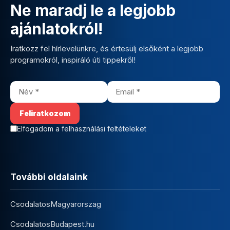
Ne maradj le a legjobb
ajánlatokról!
Iratkozz fel hírlevelünkre, és értesülj elsőként a legjobb
programokról, inspiráló úti tippekről!
Elfogadom a felhasználási feltételeket
További oldalaink
CsodalatosMagyarorszag
CsodalatosBudapest.hu