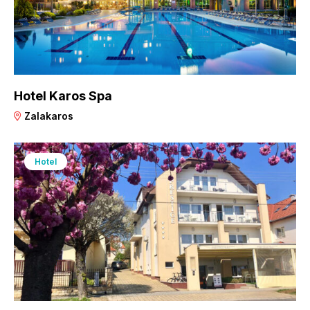
Hotel Karos Spa
Zalakaros
Hotel