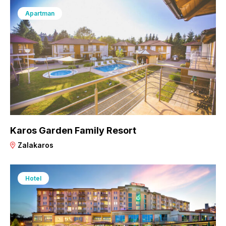
Apartman
Karos Garden Family Resort
Zalakaros
Hotel