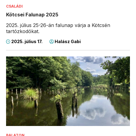
CSALÁDI
Kötcsei Falunap 2025
2025. július 25-26-án falunap várja a Kötcsén
tartózkodókat.
2025. július 17.
Halász Gabi
BALATON