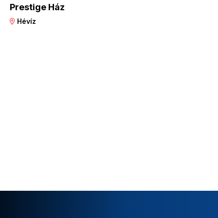
Prestige Ház
Hévíz