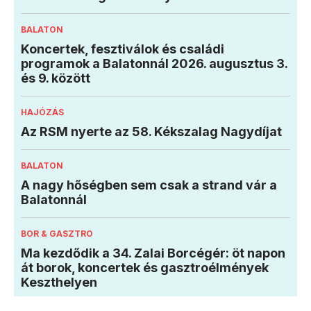
BALATON
Koncertek, fesztiválok és családi
programok a Balatonnál 2026. augusztus 3.
és 9. között
HAJÓZÁS
Az RSM nyerte az 58. Kékszalag Nagydíjat
BALATON
A nagy hőségben sem csak a strand vár a
Balatonnál
BOR & GASZTRO
Ma kezdődik a 34. Zalai Borcégér: öt napon
át borok, koncertek és gasztroélmények
Keszthelyen