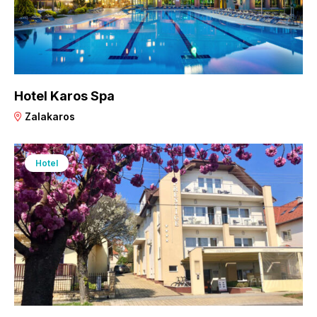
Hotel Karos Spa
Zalakaros
Hotel