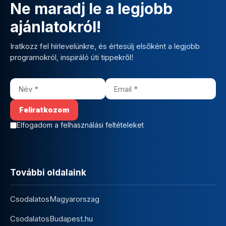
Ne maradj le a legjobb
ajánlatokról!
Iratkozz fel hírlevelünkre, és értesülj elsőként a legjobb
programokról, inspiráló úti tippekről!
Elfogadom a felhasználási feltételeket
További oldalaink
CsodalatosMagyarorszag
CsodalatosBudapest.hu