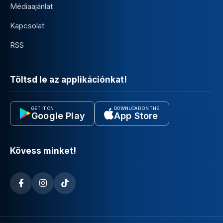
Médiaajánlat
Kapcsolat
RSS
Töltsd le az applikációnkat!
GET IT ON
DOWNLOAD ON THE
Google Play
App Store
Kövess minket!