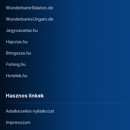
WunderbarerBalaton.de
WunderbaresUngarn.de
Jegyvasarlas.hu
Hajozas.hu
Bringazas.hu
Fishing.hu
Hotelek.hu
Hasznos linkek
Adatkezelési nyilatkozat
Impresszum