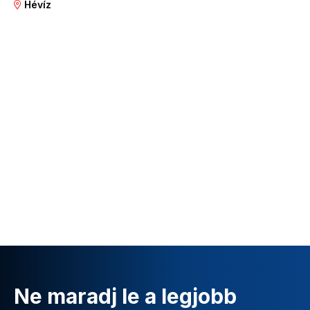
Hévíz
Ne maradj le a legjobb