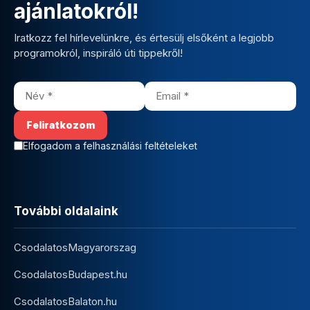
ajánlatokról!
Iratkozz fel hírlevelünkre, és értesülj elsőként a legjobb
programokról, inspiráló úti tippekről!
Elfogadom a felhasználási feltételeket
További oldalaink
CsodalatosMagyarorszag
CsodalatosBudapest.hu
CsodalatosBalaton.hu