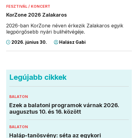
FESZTIVÁL / KONCERT
KorZone 2026 Zalakaros
2026-ban KorZone néven érkezik Zalakaros egyik
legpörgősebb nyári bulihétvégéje.
2026. június 30.
Halász Gabi
Legújabb cikkek
BALATON
Ezek a balatoni programok várnak 2026.
augusztus 10. és 16. között
BALATON
Haláp-tanösvény: séta az egykori