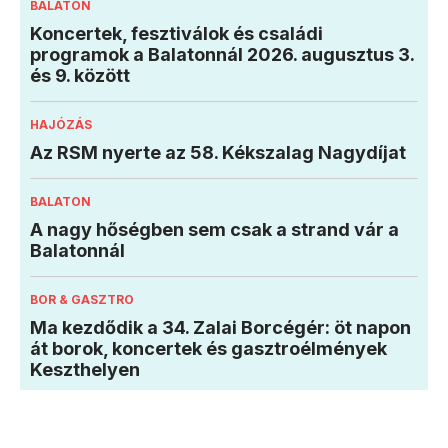
BALATON
Koncertek, fesztiválok és családi
programok a Balatonnál 2026. augusztus 3.
és 9. között
HAJÓZÁS
Az RSM nyerte az 58. Kékszalag Nagydíjat
BALATON
A nagy hőségben sem csak a strand vár a
Balatonnál
BOR & GASZTRO
Ma kezdődik a 34. Zalai Borcégér: öt napon
át borok, koncertek és gasztroélmények
Keszthelyen