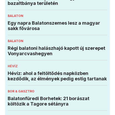
bazaltbánya területén
BALATON
Egy napra Balatonszemes lesz a magyar
sakk fővárosa
BALATON
Régi balatoni halászhajó kapott új szerepet
Vonyarcvashegyen
HÉVÍZ
Hévíz: ahol a feltöltődés napközben
kezdődik, az élmények pedig estig tartanak
BOR & GASZTRO
Balatonfüredi Borhetek: 21 borászat
költözik a Tagore sétányra