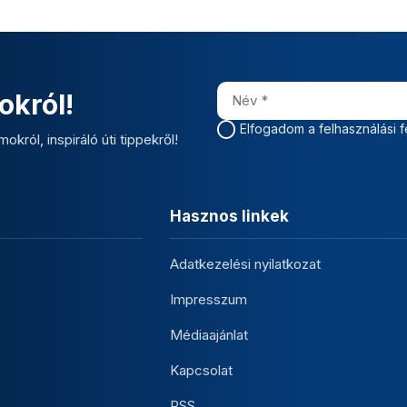
okról!
Elfogadom a felhasználási f
okról, inspiráló úti tippekről!
Hasznos linkek
Adatkezelési nyilatkozat
Impresszum
Médiaajánlat
Kapcsolat
RSS