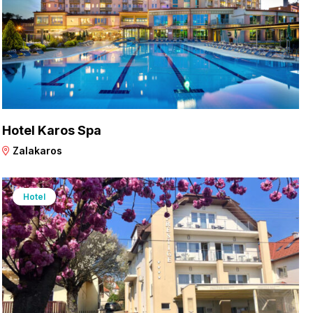
Hotel Karos Spa
Zalakaros
Hotel