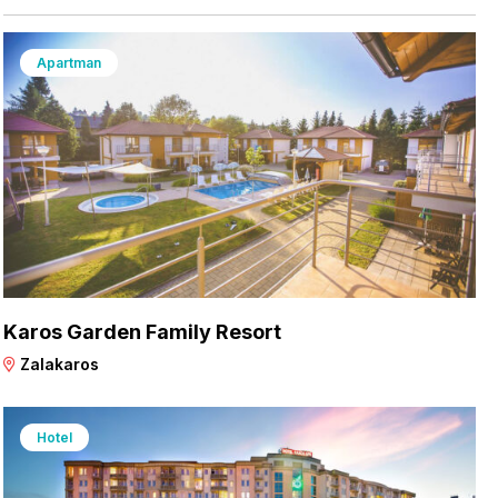
Apartman
Karos Garden Family Resort
Zalakaros
Hotel