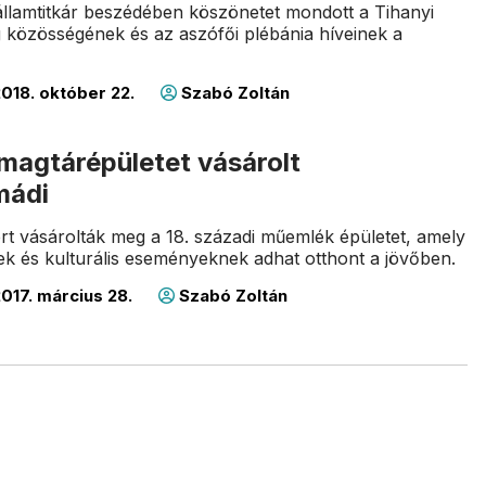
államtitkár beszédében köszönetet mondott a Tihanyi
közösségének és az aszófői plébánia híveinek a
018. október 22.
Szabó Zoltán
magtárépületet vásárolt
mádi
tért vásárolták meg a 18. századi műemlék épületet, amely
 és kulturális eseményeknek adhat otthont a jövőben.
017. március 28.
Szabó Zoltán