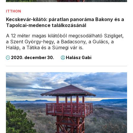
ITTHON
Kecskevár-kilátó: páratlan panoráma Bakony és a
Tapolcai-medence találkozásánál
A 12 méter magas kilátóból megcsodálható Szigliget,
a Szent György-hegy, a Badacsony, a Gulács, a
Haláp, a Tátika és a Sümegi vár is.
2020. december 30.
Halász Gabi