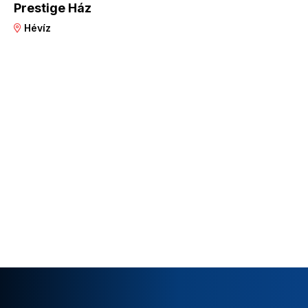
Prestige Ház
Hévíz