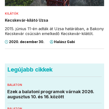
KILÁTÓK
Kecskevár-kilátó Uzsa
2015. június 11-én adták át Uzsa határában, a Bakony
Kecskevár csúcsán emelkedő Kecskevár-kilátót.
2020. december 30.
Halász Gabi
Legújabb cikkek
BALATON
Ezek a balatoni programok várnak 2026.
augusztus 10. és 16. között
BALATON