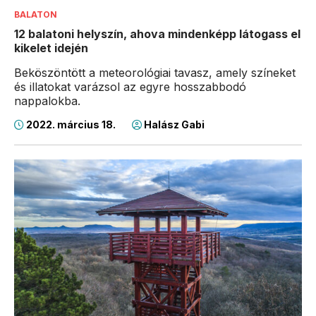
BALATON
12 balatoni helyszín, ahova mindenképp látogass el
kikelet idején
Beköszöntött a meteorológiai tavasz, amely színeket
és illatokat varázsol az egyre hosszabbodó
nappalokba.
2022. március 18.
Halász Gabi