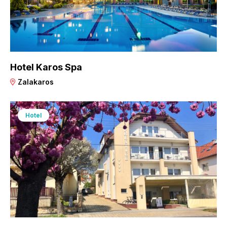
Hotel Karos Spa
Zalakaros
Hotel