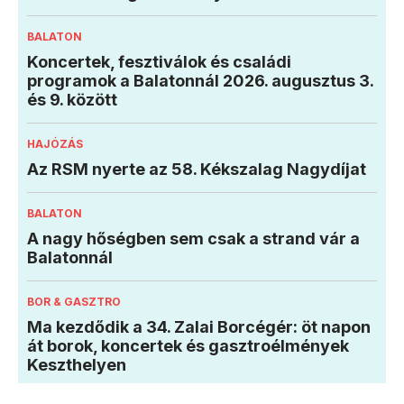
BALATON
Koncertek, fesztiválok és családi
programok a Balatonnál 2026. augusztus 3.
és 9. között
HAJÓZÁS
Az RSM nyerte az 58. Kékszalag Nagydíjat
BALATON
A nagy hőségben sem csak a strand vár a
Balatonnál
BOR & GASZTRO
Ma kezdődik a 34. Zalai Borcégér: öt napon
át borok, koncertek és gasztroélmények
Keszthelyen