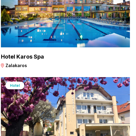
Hotel Karos Spa
Zalakaros
Hotel