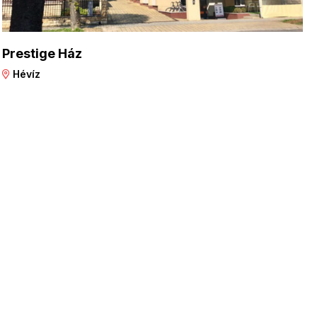
Prestige Ház
Hévíz