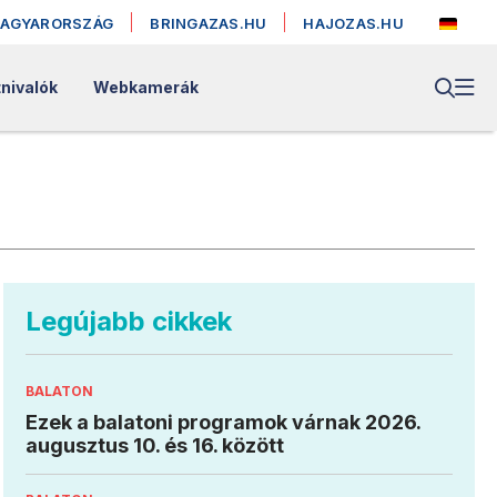
MAGYARORSZÁG
BRINGAZAS.HU
HAJOZAS.HU
nivalók
Webkamerák
Legújabb cikkek
BALATON
Ezek a balatoni programok várnak 2026.
augusztus 10. és 16. között