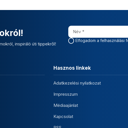
okról!
Elfogadom a felhasználási f
okról, inspiráló úti tippekről!
Hasznos linkek
Adatkezelési nyilatkozat
Impresszum
Médiaajánlat
Kapcsolat
RSS