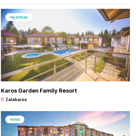
Apartman
Karos Garden Family Resort
Zalakaros
Hotel