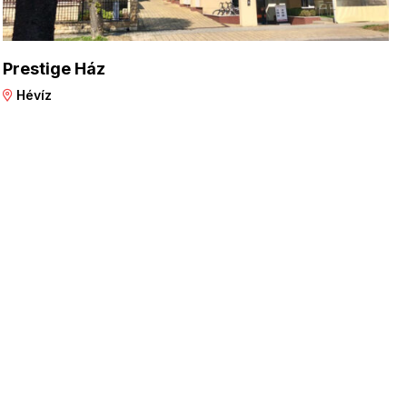
Prestige Ház
Hévíz