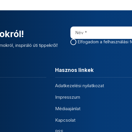
okról!
Elfogadom a felhasználási f
okról, inspiráló úti tippekről!
Hasznos linkek
Adatkezelési nyilatkozat
Impresszum
Médiaajánlat
Kapcsolat
RSS