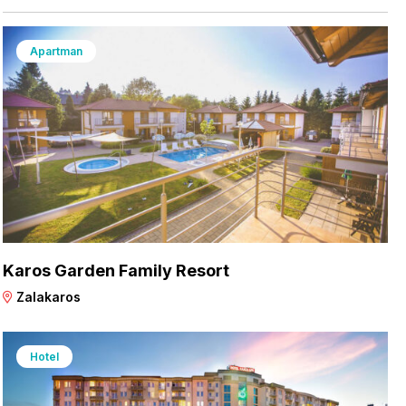
Apartman
Karos Garden Family Resort
Zalakaros
Hotel