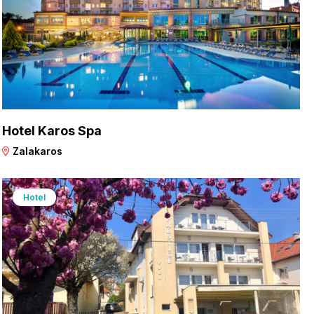
Hotel Karos Spa
Zalakaros
Hotel