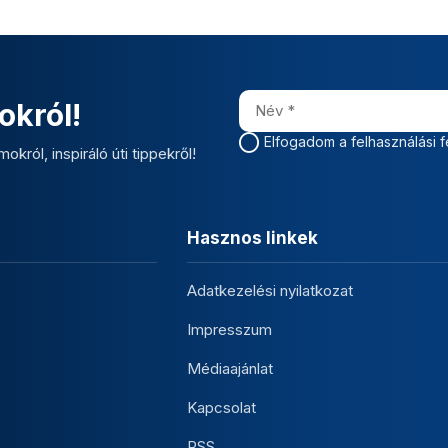
okról!
Elfogadom a felhasználási f
okról, inspiráló úti tippekről!
Hasznos linkek
Adatkezelési nyilatkozat
Impresszum
Médiaajánlat
Kapcsolat
RSS