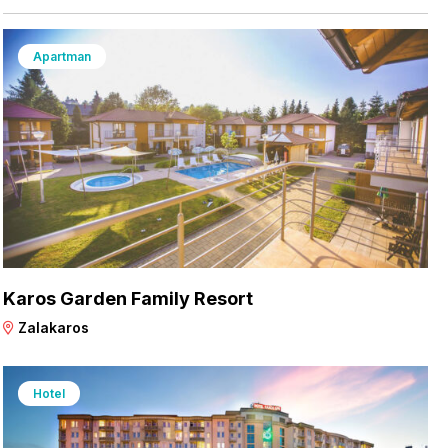
Apartman
Karos Garden Family Resort
Zalakaros
Hotel