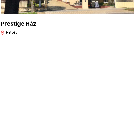
Prestige Ház
Hévíz