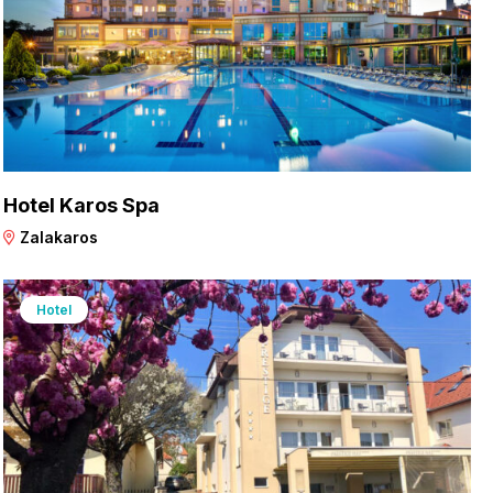
Hotel Karos Spa
Zalakaros
Hotel