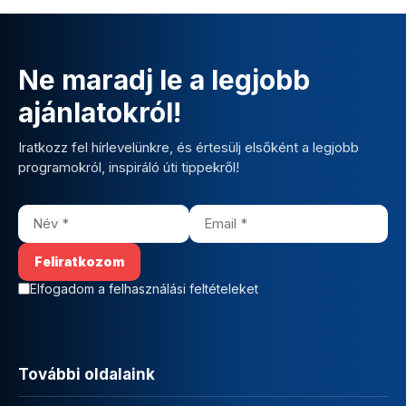
Ne maradj le a legjobb
ajánlatokról!
Iratkozz fel hírlevelünkre, és értesülj elsőként a legjobb
programokról, inspiráló úti tippekről!
Elfogadom a felhasználási feltételeket
További oldalaink