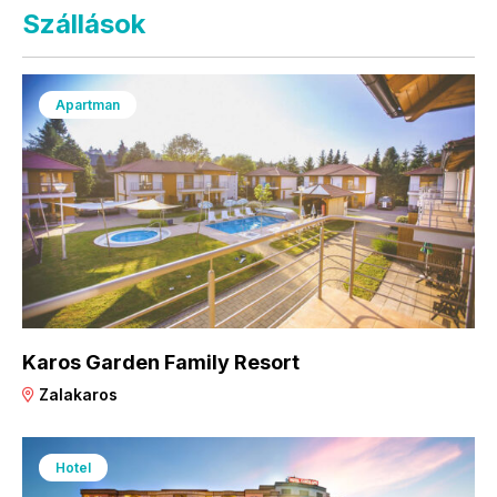
Szállások
Apartman
Karos Garden Family Resort
Zalakaros
Hotel