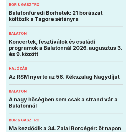
BOR & GASZTRO
Balatonfüredi Borhetek: 21 borászat
költözik a Tagore sétányra
BALATON
Koncertek, fesztiválok és családi
programok a Balatonnál 2026. augusztus 3.
és 9. között
HAJÓZÁS
Az RSM nyerte az 58. Kékszalag Nagydíjat
BALATON
A nagy hőségben sem csak a strand vár a
Balatonnál
BOR & GASZTRO
Ma kezdődik a 34. Zalai Borcégér: öt napon