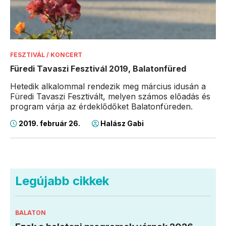
FESZTIVÁL / KONCERT
Füredi Tavaszi Fesztivál 2019, Balatonfüred
Hetedik alkalommal rendezik meg március idusán a
Füredi Tavaszi Fesztivált, melyen számos előadás és
program várja az érdeklődőket Balatonfüreden.
2019. február 26.
Halász Gabi
Legújabb cikkek
BALATON